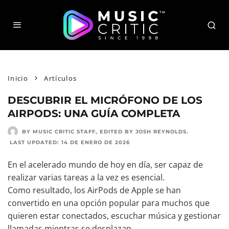
Inicio
Artículos
DESCUBRIR EL MICRÓFONO DE LOS
AIRPODS: UNA GUÍA COMPLETA
BY MUSIC CRITIC STAFF
, EDITED BY
JOSH REYNOLDS
.
LAST UPDATED:
14 DE ENERO DE 2026
En el acelerado mundo de hoy en día, ser capaz de
realizar varias tareas a la vez es esencial.
Como resultado, los AirPods de Apple se han
convertido en una opción popular para muchos que
quieren estar conectados, escuchar música y gestionar
llamadas mientras se desplazan.