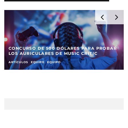
CONCURSO DE 500 DÓLARES PARA PROBAR
LOS AURICULARES DE MUSIC CRITIC
ARTÍCULOS
EQUIPO
EQUIPO