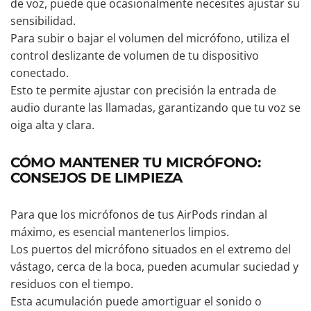
de voz, puede que ocasionalmente necesites ajustar su
sensibilidad.
Para subir o bajar el volumen del micrófono, utiliza el
control deslizante de volumen de tu dispositivo
conectado.
Esto te permite ajustar con precisión la entrada de
audio durante las llamadas, garantizando que tu voz se
oiga alta y clara.
CÓMO MANTENER TU MICRÓFONO:
CONSEJOS DE LIMPIEZA
Para que los micrófonos de tus AirPods rindan al
máximo, es esencial mantenerlos limpios.
Los puertos del micrófono situados en el extremo del
vástago, cerca de la boca, pueden acumular suciedad y
residuos con el tiempo.
Esta acumulación puede amortiguar el sonido o