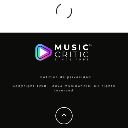
Política de privacidad
Copyright 1998 - 2023 MusicCritic, all rights
reserved