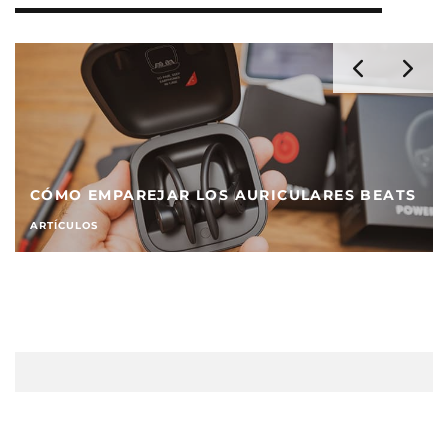
CÓMO EMPAREJAR LOS AURICULARES BEATS
ARTÍCULOS