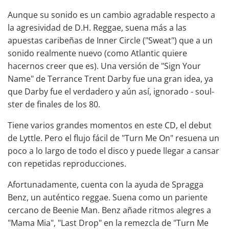
Aunque su sonido es un cambio agradable respecto a
la agresividad de D.H. Reggae, suena más a las
apuestas caribeñas de Inner Circle ("Sweat") que a un
sonido realmente nuevo (como Atlantic quiere
hacernos creer que es). Una versión de "Sign Your
Name" de Terrance Trent Darby fue una gran idea, ya
que Darby fue el verdadero
y aún así, ignorado - soul-
ster de finales de los 80.
Tiene varios grandes momentos en este CD, el debut
de Lyttle. Pero el flujo fácil de "Turn Me On" resuena un
poco a lo largo de todo el disco y puede llegar a cansar
con repetidas reproducciones.
Afortunadamente, cuenta con la ayuda de Spragga
Benz, un auténtico reggae. Suena como un pariente
cercano de Beenie Man. Benz añade ritmos alegres a
"Mama Mia", "Last Drop" en la remezcla de "Turn Me