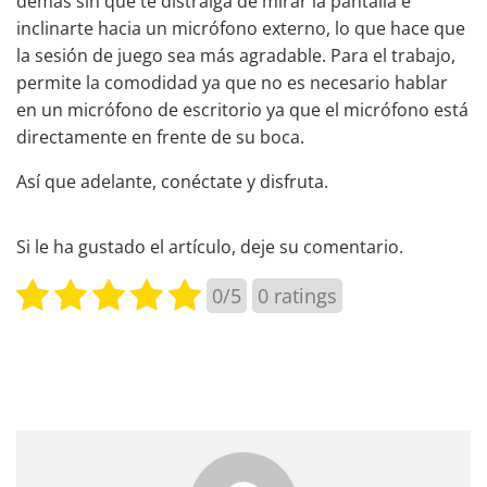
demás sin que te distraiga de mirar la pantalla e
inclinarte hacia un micrófono externo, lo que hace que
la sesión de juego sea más agradable. Para el trabajo,
permite la comodidad ya que no es necesario hablar
en un micrófono de escritorio ya que el micrófono está
directamente en frente de su boca.
Así que adelante, conéctate y disfruta.
Si le ha gustado el artículo, deje su comentario.
0/5
0
ratings