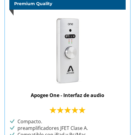
Premium Quality
Apogee One - Interfaz de audio
Compacto.
preamplificadores JFET Clase A.
Compatible con iPad y Pc/Mac.