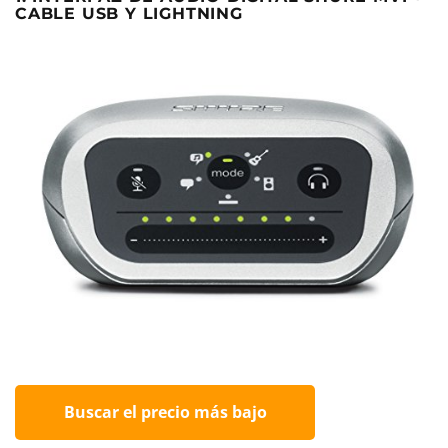
CABLE USB Y LIGHTNING
Buscar el precio más bajo