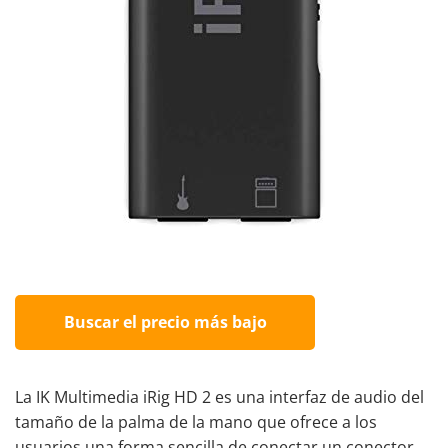
Buscar el precio más bajo
La IK Multimedia iRig HD 2 es una interfaz de audio del
tamaño de la palma de la mano que ofrece a los
usuarios una forma sencilla de conectar un conector