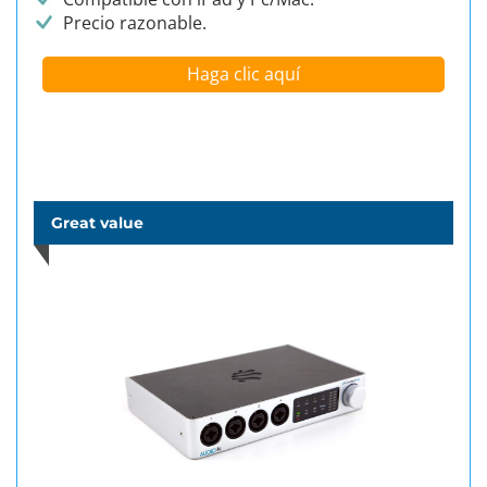
Precio razonable.
Haga clic aquí
Great value