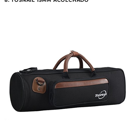
8. TOSNAIL 15MM ACOLCHADO