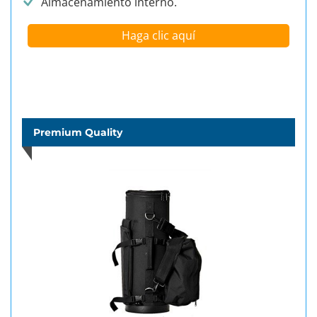
Almacenamiento interno.
Haga clic aquí
Premium Quality