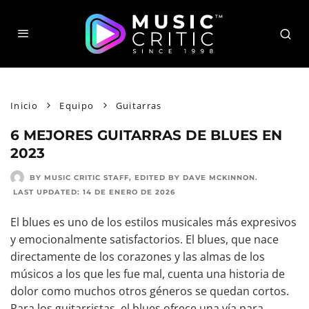
Inicio
Equipo
Guitarras
6 MEJORES GUITARRAS DE BLUES EN
2023
BY MUSIC CRITIC STAFF
, EDITED BY
DAVE MCKINNON
.
LAST UPDATED:
14 DE ENERO DE 2026
El blues es uno de los estilos musicales más expresivos
y emocionalmente satisfactorios. El blues, que nace
directamente de los corazones y las almas de los
músicos a los que les fue mal, cuenta una historia de
dolor como muchos otros géneros se quedan cortos.
Para los guitarristas, el blues ofrece una vía para