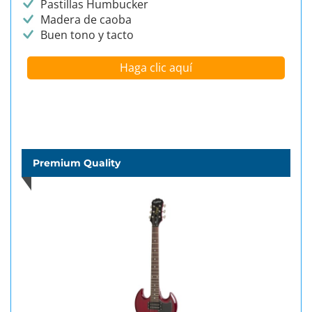
Pastillas Humbucker
Madera de caoba
Buen tono y tacto
Haga clic aquí
Premium Quality