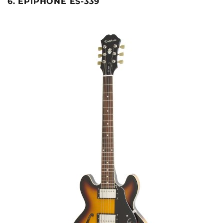
6. EPIPHONE ES-339