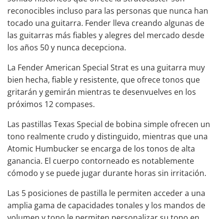
reconocibles incluso para las personas que nunca han
tocado una guitarra. Fender lleva creando algunas de
las guitarras más fiables y alegres del mercado desde
los años 50 y nunca decepciona.
La Fender American Special Strat es una guitarra muy
bien hecha, fiable y resistente, que ofrece tonos que
gritarán y gemirán mientras te desenvuelves en los
próximos 12 compases.
Las pastillas Texas Special de bobina simple ofrecen un
tono realmente crudo y distinguido, mientras que una
Atomic Humbucker se encarga de los tonos de alta
ganancia. El cuerpo contorneado es notablemente
cómodo y se puede jugar durante horas sin irritación.
Las 5 posiciones de pastilla le permiten acceder a una
amplia gama de capacidades tonales y los mandos de
volumen y tono le permiten personalizar su tono en