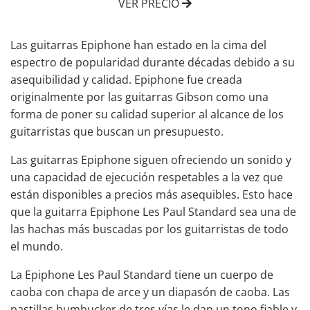
VER PRECIO
Las guitarras
Epiphone
han
estado en la cima del
espectro de popularidad durante décadas debido a su
asequibilidad y calidad. Epiphone fue creada
originalmente por las guitarras Gibson como una
forma de poner su calidad superior al alcance de los
guitarristas que buscan un presupuesto.
Las guitarras Epiphone siguen ofreciendo un sonido y
una capacidad de ejecución respetables a la vez que
están disponibles a precios más asequibles. Esto hace
que la guitarra
Epiphone Les Paul
Standard sea una de
las hachas más buscadas por los guitarristas de todo
el mundo.
La
Epiphone Les Paul Standard
tiene un cuerpo de
caoba con chapa de arce y un diapasón de caoba. Las
pastillas humbucker de tres vías le dan un tono fiable y