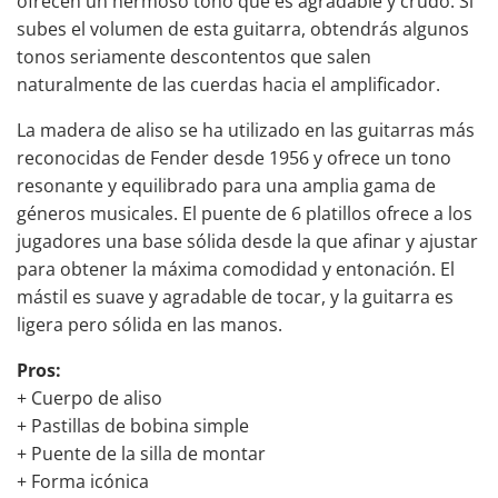
ofrecen un hermoso tono que es agradable y crudo. Si
subes el volumen de esta guitarra, obtendrás algunos
tonos seriamente descontentos que salen
naturalmente de las cuerdas hacia el amplificador.
La madera de aliso se ha utilizado en las guitarras más
reconocidas de Fender desde 1956 y ofrece un tono
resonante y equilibrado para una amplia gama de
géneros musicales. El puente de 6 platillos ofrece a los
jugadores una base sólida desde la que afinar y ajustar
para obtener la máxima comodidad y entonación. El
mástil es suave y agradable de tocar, y la guitarra es
ligera pero sólida en las manos.
Pros:
+ Cuerpo de aliso
+ Pastillas de bobina simple
+ Puente de la silla de montar
+ Forma icónica