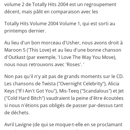
volume 2 de Totally Hits 2004 est un regroupement
décent, mais pâlit en comparaison avec les
Totally Hits Volume 2004 Volume 1, qui est sorti au
printemps dernier.
Au lieu d'un bon morceau d'Usher, nous avons droit à
Maroon 5 ('This Love) et au lieu d'une bonne chanson
d'Outkast (par exemple, 'I Love The Way You Move),
nous nous retrouvons avec 'Roses'. '
Non pas qu'il n'y ait pas de grands moments sur le CD.
Les chansons de Twista ("Overnight Celebrity"), Alicia
Keys ("If I Ain't Got You"), Mis-Teeq ("Scandalous") et Jet
("Cold Hard Bitch") vaudraient la peine d'être écoutées
si nous n'étions pas obligés de passer par-dessus tant
de déchets.
Avril Lavigne (de qui se moque-t-elle en se proclamant