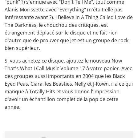
"punk" ?) s'ennuie avec "Don't Tell Me", tout comme
Alanis Morissette avec "Everything" (n'était-elle pas
intéressante avant ?). I Believe In A Thing Called Love de
The Darkness, le chouchou des critiques, est
étrangement déplacé sur le disque et ne fait rien
d'autre que de prouver que Jet est un groupe de rock
bien supérieur.
Si vous achetez ce disque, ajoutez le nouveau Now
That's What I Call Music Volume 17 à votre panier. Avec
des groupes aussi importants en 2004 que les Black
Eyed Peas, Ciara, les Beasties, Nelly et J-Kown, il a ce qui
manque à Totally Hits et vous donne l'impression
d'avoir un échantillon complet de la pop de cette
année.