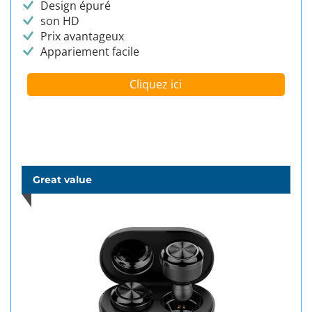
Design épuré
son HD
Prix avantageux
Appariement facile
Cliquez ici
Great value