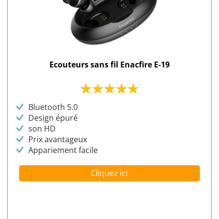
Ecouteurs sans fil Enacfire E-19
Bluetooth 5.0
Design épuré
son HD
Prix avantageux
Appariement facile
Cliquez ici