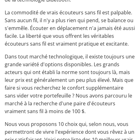
La commodité de vrais écouteurs sans fil est palpable.
Sans aucun fil, il n'y a plus rien qui pend, se balance ou
s'emmêle. Écouter en déplacement n'a jamais été aussi
facile. La liberté que vous offrent les
véritables
écouteurs sans fil
est vraiment pratique et excitante.
Dans tout marché technologique, il existe toujours une
grande variété d'options disponibles
. Les grands
acteurs qui ont établi la norme sont toujours là, mais
leur prix est généralement un peu plus élevé. Mais que
faire si vous recherchez le confort supplémentaire
sans vider votre portefeuille ? Nous avons parcouru le
marché à la recherche d'une paire d'écouteurs
vraiment sans fil à moins de 100 $.
Nous vous proposons 10 choix qui, selon nous, vous
permettront de vivre l'expérience dont vous rêvez à un
prix satisfaisant. Voici notre liste des 10 meilleurs vrais