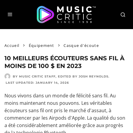
Accueil
Équipement
Casque d'écoute
10 MEILLEURS ÉCOUTEURS SANS FIL À
MOINS DE 100 $ EN 2023
BY MUSIC CRITIC STAFF
, EDITED BY
JOSH REYNOLDS
.
LAST UPDATED:
JANUARY 14, 2026
Nous vivons dans un monde de félicité sans fil. Au
moins maintenant nous pouvons. Les véritables
écouteurs sans fil ont pris le marché d'assaut, à
commencer par les Airpods d'Apple. La qualité du son
a été considérablement améliorée grâce aux progrès
de la technologie Bluetooth.