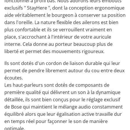
fonctionnel à profil bas. Nous adorons leurs embouts
exclusifs " StayHere ", dont la conception ergonomique
aide véritablement le bourgeon à conserver sa position
dans l'oreille. La nature flexible des ailerons est bien
plus confortable et ils se verrouillent vraiment en
place, s'accrochant à l'intérieur de votre auricule
interne. Cela donne au porteur beaucoup plus de
liberté et permet des mouvements rigoureux.
Ils sont dotés d'un cordon de liaison durable qui leur
permet de pendre librement autour du cou entre deux
écoutes.
Les haut-parleurs sont dotés de composants de
première qualité qui délivrent un son à la dynamique
détaillée, ils sont bien conçus pour le réglage exclusif
de Bose qui maintient le mélange audio constamment
équilibré alors que leur égalisation active travaille dur
en temps réel pour façonner le son de manière
optimale.