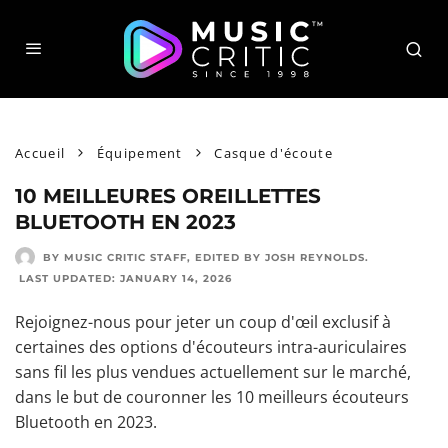
Accueil
Équipement
Casque d'écoute
10 MEILLEURES OREILLETTES
BLUETOOTH EN 2023
BY MUSIC CRITIC STAFF
, EDITED BY
JOSH REYNOLDS
.
LAST UPDATED:
JANUARY 14, 2026
Rejoignez-nous pour jeter un coup d'œil exclusif à
certaines des
options d'écouteurs intra-auriculaires
sans fil les plus vendues
actuellement sur le marché,
dans le but de couronner les 10 meilleurs écouteurs
Bluetooth en 2023.