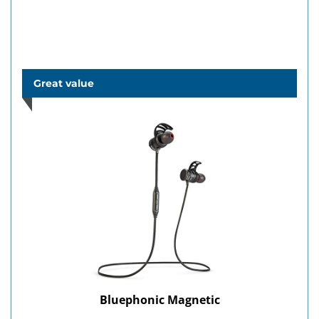
Great value
Bluephonic Magnetic