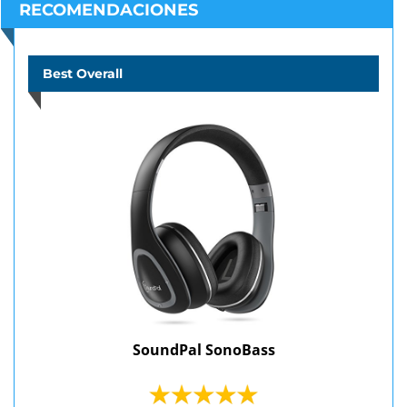
RECOMENDACIONES
Best Overall
SoundPal SonoBass