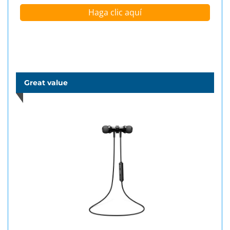
Haga clic aquí
Great value