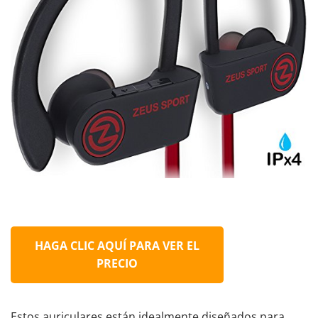
HAGA CLIC AQUÍ PARA VER EL
PRECIO
Estos auriculares están idealmente diseñados para