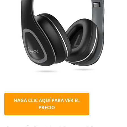
HAGA CLIC AQUÍ PARA VER EL
PRECIO