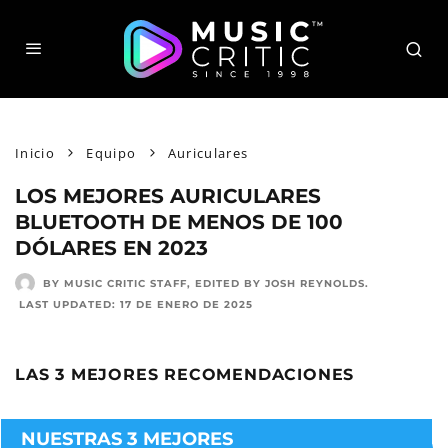
Inicio
Equipo
Auriculares
LOS MEJORES AURICULARES
BLUETOOTH DE MENOS DE 100
DÓLARES EN 2023
BY MUSIC CRITIC STAFF
, EDITED BY
JOSH REYNOLDS
.
LAST UPDATED:
17 DE ENERO DE 2025
LAS 3 MEJORES RECOMENDACIONES
NUESTRAS 3 MEJORES