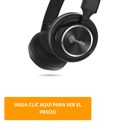
HAGA CLIC AQUÍ PARA VER EL
PRECIO