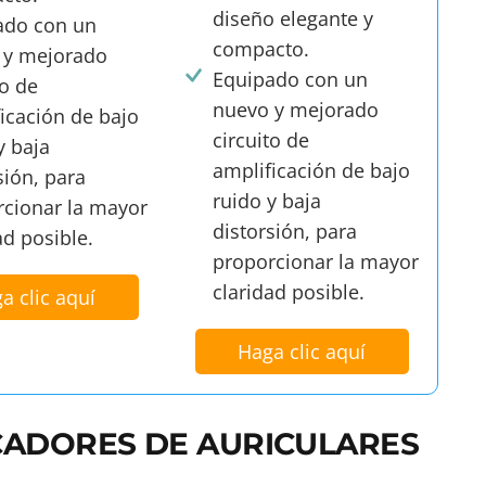
diseño elegante y
ado con un
compacto.
 y mejorado
Equipado con un
to de
nuevo y mejorado
icación de bajo
circuito de
y baja
amplificación de bajo
sión, para
ruido y baja
rcionar la mayor
distorsión, para
ad posible.
proporcionar la mayor
claridad posible.
a clic aquí
Haga clic aquí
CADORES DE AURICULARES