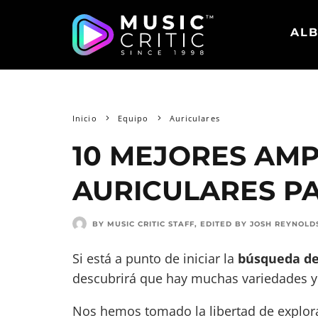
ALB
Inicio
Equipo
Auriculares
10 MEJORES AMP
AURICULARES PA
BY MUSIC CRITIC STAFF
, EDITED BY
JOSH REYNOLD
Si está a punto de iniciar la
búsqueda de
descubrirá que hay muchas variedades y c
Nos hemos tomado la libertad de explora