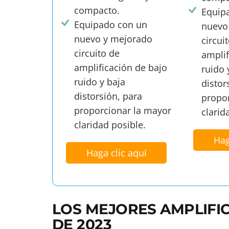
compacto.
Equip
Equipado con un
nuevo
nuevo y mejorado
circui
circuito de
amplif
amplificación de bajo
ruido 
ruido y baja
distor
distorsión, para
propo
proporcionar la mayor
clarid
claridad posible.
Hag
Haga clic aquí
LOS MEJORES AMPLIFI
DE 2023