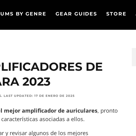
UMS BY GENRE
GEAR GUIDES
STORE
LIFICADORES DE
RA 2023
S
.
LAST UPDATED:
17 DE ENERO DE 2025
l mejor amplificador de auriculares
, pronto
aracterísticas asociadas a ellos.
r y revisar algunos de los mejores