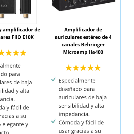
 amplificador de
Amplificador de
lares FiiO E10K
auriculares estéreo de 4
canales Behringer
Microamp Ha400
ialmente
ado para
Especialmente
lares de baja
diseñado para
ilidad y alta
auriculares de baja
ancia.
sensibilidad y alta
 y fácil de
impedancia.
racias a su
Cómoda y fácil de
 elegante y
usar gracias a su
cto.