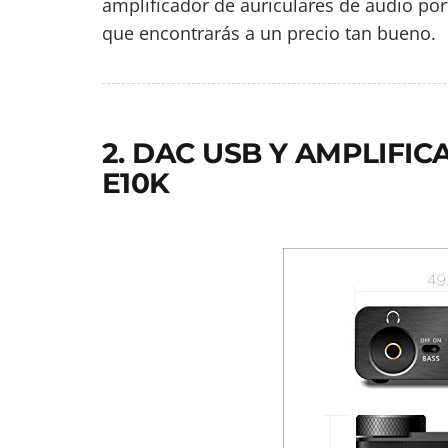
amplificador de auriculares de audio port
que encontrarás a un precio tan bueno.
2. DAC USB Y AMPLIFI
E10K