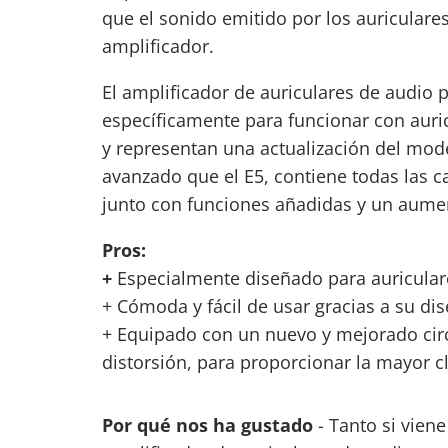
que el sonido emitido por los auricular
amplificador.
El amplificador de auriculares de audio p
específicamente para funcionar con auri
y representan una actualización del mod
avanzado que el E5, contiene todas las ca
junto con funciones añadidas y un aumen
Pros:
+
Especialmente diseñado para auriculare
+ Cómoda y fácil de usar gracias a su di
+ Equipado con un nuevo y mejorado circ
distorsión, para proporcionar la mayor c
Por qué nos ha gustado
- Tanto si viene