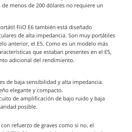
es de menos de 200 dólares no requiere un
ortátil FiiO E6 también está diseñado
culares de alta impedancia. Son muy portátiles
elo anterior, el E5. Como es un modelo más
racterísticas que estaban presentes en el E5,
to adicional del rendimiento.
s de baja sensibilidad y alta impedancia.
seño elegante y compacto.
uito de amplificación de bajo ruido y baja
laridad posible.
 con refuerzo de graves como si no, el