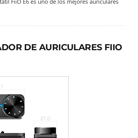
átil FiiO E6 es uno de los mejores auriculares
CADOR DE AURICULARES FIIO