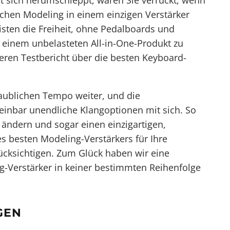
t sich herumschleppt, wären Sie verrückt, wenn
schen Modeling in einem einzigen Verstärker
risten die Freiheit, ohne Pedalboards und
 einem unbelasteten All-in-One-Produkt zu
eren Testbericht über die besten Keyboard-
laublichen Tempo weiter, und die
heinbar unendliche Klangoptionen mit sich. So
ändern und sogar einen einzigartigen,
es besten Modeling-Verstärkers für Ihre
rücksichtigen. Zum Glück haben wir eine
ng-Verstärker in keiner bestimmten Reihenfolge
GEN