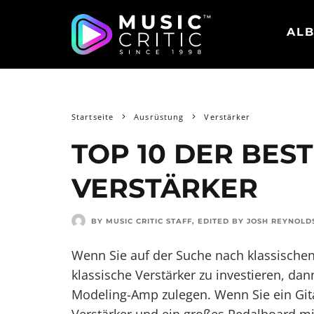
ALB
Startseite
Ausrüstung
Verstärker
TOP 10 DER BES
VERSTÄRKER
BY MUSIC CRITIC STAFF
, EDITED BY
JOSH REYNOLD
Wenn Sie auf der Suche nach klassischen
klassische Verstärker zu investieren, dan
Modeling-Amp zulegen. Wenn Sie ein Gita