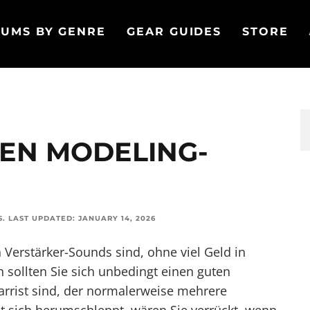
UMS BY GENRE
GEAR GUIDES
STORE
TEN MODELING-
S
.
LAST UPDATED:
JANUARY 14, 2026
 Verstärker-Sounds sind, ohne viel Geld in
n sollten Sie sich unbedingt einen guten
rrist sind, der normalerweise mehrere