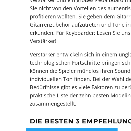
Verstärker und ein großes Pedalboard mi
Sie nicht von den Vorteilen des authenti
profitieren wollten. Sie geben dem Gitar
Gitarrenzubehör aufzutreten und Töne in
erkunden. Für Keyboarder: Lesen Sie
uns
Verstärker
!
Verstärker entwickeln sich in einem ung
technologischen Fortschritte bringen sc
können die Spieler mühelos ihren Sound 
individuellen Ton finden. Bei der Wahl d
Bedürfnisse gibt es viele Faktoren zu be
praktische Liste der zehn besten Modeli
zusammengestellt.
DIE BESTEN 3 EMPFEHLUN