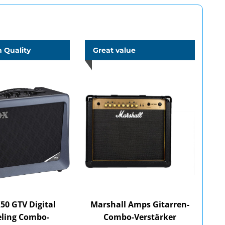
 Quality
Great value
50 GTV Digital
Marshall Amps Gitarren-
ling Combo-
Combo-Verstärker