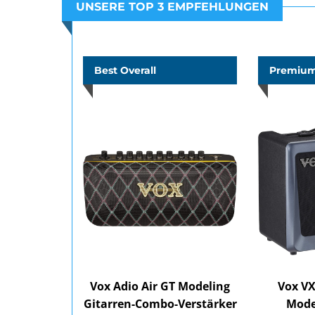
UNSERE TOP 3 EMPFEHLUNGEN
Best Overall
Premium
Vox Adio Air GT Modeling
Vox VX
Gitarren-Combo-Verstärker
Mode