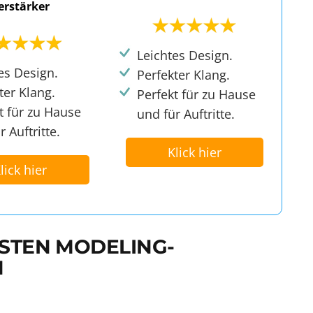
erstärker
Leichtes Design.
es Design.
Perfekter Klang.
ter Klang.
Perfekt für zu Hause
t für zu Hause
und für Auftritte.
r Auftritte.
Klick hier
lick hier
ESTEN MODELING-
N