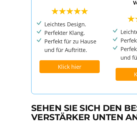
V
Leichtes Design.
Leicht
Perfekter Klang.
Perfek
Perfekt für zu Hause
Perfek
und für Auftritte.
und fü
Klick hier
K
SEHEN SIE SICH DEN B
VERSTÄRKER UNTEN A