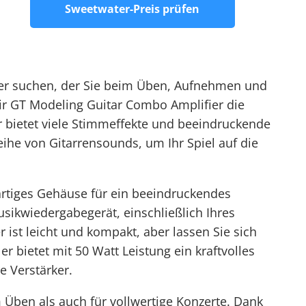
Sweetwater-Preis prüfen
er suchen, der Sie beim Üben, Aufnehmen und
Air GT Modeling Guitar Combo Amplifier die
er bietet viele Stimmeffekte und beeindruckende
eihe von Gitarrensounds, um Ihr Spiel auf die
gartiges Gehäuse für ein beeindruckendes
sikwiedergabegerät, einschließlich Ihres
 ist leicht und kompakt, aber lassen Sie sich
r bietet mit 50 Watt Leistung ein kraftvolles
e Verstärker.
 Üben als auch für vollwertige Konzerte. Dank