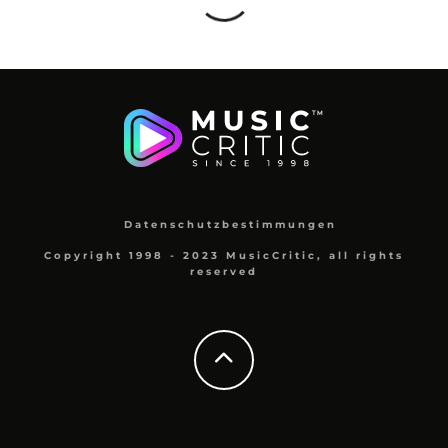
Datenschutzbestimmungen
Copyright 1998 - 2023 MusicCritic, all rights
reserved