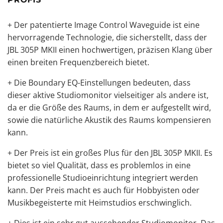
+ Der patentierte Image Control Waveguide ist eine
hervorragende Technologie, die sicherstellt, dass der
JBL 305P MKII einen hochwertigen, präzisen Klang über
einen breiten Frequenzbereich bietet.
+ Die Boundary EQ-Einstellungen bedeuten, dass
dieser aktive Studiomonitor vielseitiger als andere ist,
da er die Größe des Raums, in dem er aufgestellt wird,
sowie die natürliche Akustik des Raums kompensieren
kann.
+ Der Preis ist ein großes Plus für den JBL 305P MKII. Es
bietet so viel Qualität, dass es problemlos in eine
professionelle Studioeinrichtung integriert werden
kann. Der Preis macht es auch für Hobbyisten oder
Musikbegeisterte mit Heimstudios erschwinglich.
+ Dies ist ein sehr gut aussehender Studiomonitor. Das