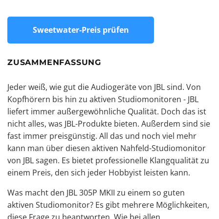
Sweetwater-Preis prüfen
ZUSAMMENFASSUNG
Jeder weiß, wie gut die Audiogeräte von JBL sind. Von
Kopfhörern bis hin zu aktiven Studiomonitoren - JBL
liefert immer außergewöhnliche Qualität. Doch das ist
nicht alles, was JBL-Produkte bieten. Außerdem sind sie
fast immer preisgünstig. All das und noch viel mehr
kann man über diesen aktiven Nahfeld-Studiomonitor
von JBL sagen. Es bietet
professionelle Klangqualität
zu
einem Preis, den sich jeder Hobbyist leisten kann.
Was macht den JBL 305P MKII zu einem so guten
aktiven Studiomonitor
? Es gibt mehrere Möglichkeiten,
diese Frage zu beantworten. Wie bei allen