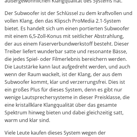
außergewöhnlichen Klangqualität des Systems hat.
Der Subwoofer ist der Schlüssel zu dem kraftvollen und
vollen Klang, den das Klipsch ProMedia 2.1-System
bietet. Es handelt sich um einen portierten Subwoofer
mit einem 6,5-Zoll-Konus mit seitlicher Abstrahlung,
der aus einem Faserverbundwerkstoff besteht. Dieser
Treiber liefert wunderbar satte und resonante Bässe,
die jedes Spiel- oder Filmerlebnis bereichern werden.
Die Lautstärke kann laut aufgedreht werden, und auch
wenn der Raum wackelt, ist der Klang, der aus dem
Subwoofer kommt, klar und verzerrungsfrei. Dies ist
ein großes Plus für dieses System, denn es gibt nur
wenige Lautsprechersysteme in dieser Preisklasse, die
eine kristallklare Klangqualität über das gesamte
Spektrum hinweg bieten und dabei gleichzeitig satt,
warm und klar sind.
Viele Leute kaufen dieses System wegen der