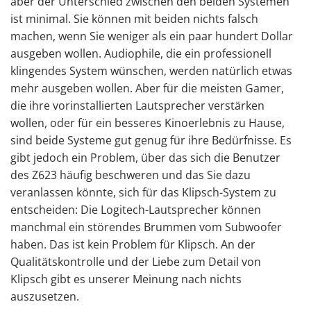
aber der Unterschied zwischen den beiden Systemen
ist minimal. Sie können mit beiden nichts falsch
machen, wenn Sie weniger als ein paar hundert Dollar
ausgeben wollen. Audiophile, die ein professionell
klingendes System wünschen, werden natürlich etwas
mehr ausgeben wollen. Aber für die meisten Gamer,
die ihre vorinstallierten Lautsprecher verstärken
wollen, oder für ein besseres Kinoerlebnis zu Hause,
sind beide Systeme gut genug für ihre Bedürfnisse. Es
gibt jedoch ein Problem, über das sich die Benutzer
des Z623 häufig beschweren und das Sie dazu
veranlassen könnte, sich für das Klipsch-System zu
entscheiden: Die Logitech-Lautsprecher können
manchmal ein störendes Brummen vom Subwoofer
haben. Das ist kein Problem für Klipsch. An der
Qualitätskontrolle und der Liebe zum Detail von
Klipsch gibt es unserer Meinung nach nichts
auszusetzen.