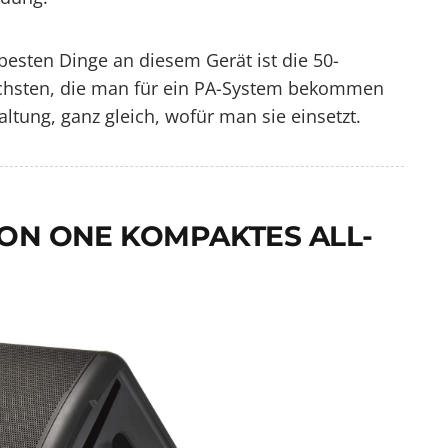
besten Dinge an diesem Gerät ist die 50-
 höchsten, die man für ein PA-System bekommen
ltung, ganz gleich, wofür man sie einsetzt.
EON ONE KOMPAKTES ALL-