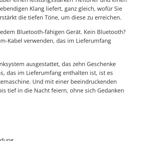
endigen Klang liefert, ganz gleich, wofür Sie
tärkt die tiefen Töne, um diese zu erreichen.
edem Bluetooth-fähigen Gerät. Kein Bluetooth?
mm-Kabel verwenden, das im Lieferumfang
unksystem ausgestattet, das zehn Geschenke
, das im Lieferumfang enthalten ist, ist es
okemaschine. Und mit einer beeindruckenden
is tief in die Nacht feiern, ohne sich Gedanken
ndung.