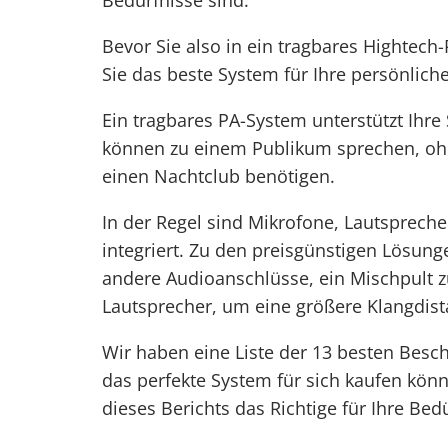
Bedürfnisse sind.
Bevor Sie also in ein tragbares Hightech-
Sie das beste System für Ihre persönlic
Ein tragbares PA-System unterstützt Ihr
können zu einem Publikum sprechen, ohn
einen Nachtclub benötigen.
In der Regel sind Mikrofone, Lautspreche
integriert. Zu den preisgünstigen Lösu
andere Audioanschlüsse, ein Mischpult
Lautsprecher, um eine größere Klangdis
Wir haben eine Liste der 13 besten Besc
das perfekte System für sich kaufen könn
dieses Berichts das Richtige für Ihre Bed