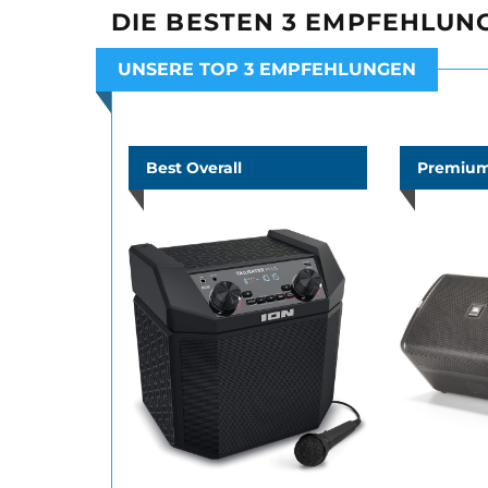
DIE BESTEN 3 EMPFEHLUN
UNSERE TOP 3 EMPFEHLUNGEN
Best Overall
Premium