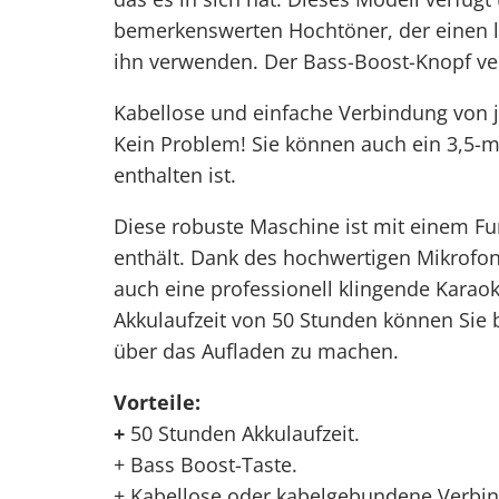
bemerkenswerten Hochtöner, der einen leb
ihn verwenden. Der Bass-Boost-Knopf vers
Kabellose und einfache Verbindung von j
Kein Problem! Sie können auch ein 3,5-
enthalten ist.
Diese robuste Maschine ist mit einem F
enthält. Dank des hochwertigen Mikrofons
auch eine professionell klingende Kara
Akkulaufzeit von 50 Stunden können Sie b
über das Aufladen zu machen.
Vorteile:
+
50 Stunden Akkulaufzeit.
+ Bass Boost-Taste.
+ Kabellose oder kabelgebundene Verbi