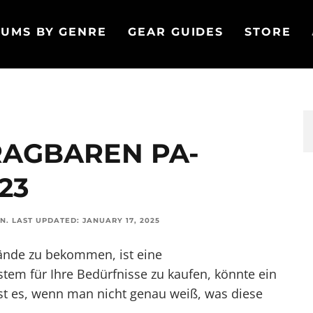
UMS BY GENRE
GEAR GUIDES
STORE
TRAGBAREN PA-
23
ON
.
LAST UPDATED:
JANUARY 17, 2025
ände zu bekommen, ist eine
stem für Ihre Bedürfnisse zu kaufen, könnte ein
ist es, wenn man nicht genau weiß, was diese