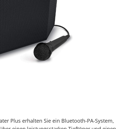
ter Plus erhalten Sie ein Bluetooth-PA-System,
 über einen leistungsstarken Tieftöner und einen