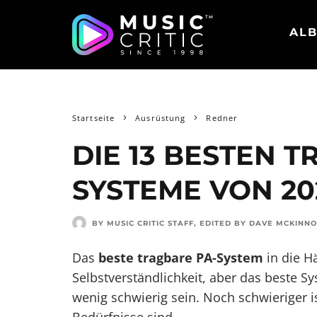
ALB
Startseite
Ausrüstung
Redner
DIE 13 BESTEN 
SYSTEME VON 20
BY MUSIC CRITIC STAFF
, EDITED BY
DAVE MCKINN
Das
beste tragbare PA-System
in die H
Selbstverständlichkeit, aber das beste Sy
wenig schwierig sein. Noch schwieriger 