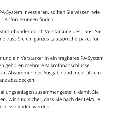
PA-System investieren, sollten Sie wissen, wie
hen Anforderungen finden.
e Stimmbänder durch Verstärkung des Tons. Sie
e dass Sie ein ganzes Lautsprecherpaket für
r und ein Verstärker in ein tragbares PA-System
ngen gehören mehrere Mikrofonanschlüsse,
 zum Abstimmen der Ausgabe und mehr als ein
tanz abzudecken.
hallungsanlagen zusammengestellt, damit Sie
en. Wir sind sicher, dass Sie nach der Lektüre
ürfnisse finden werden.