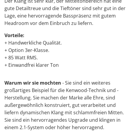
Der Klang ist sehr klar, der Mitteltonbereich hat eine
gute Detailtreue und die Tieftöner sind sehr gut in der
Lage, eine
hervorragende Basspräsenz
mit gutem
Headroom vor dem Einbruch zu liefern.
Vorteile:
+ Handwerkliche Qualität.
+ Option 3er-Klasse.
+ 85 Watt RMS.
+ Einwandfrei klarer Ton
Warum wir sie mochten
- Sie sind ein weiteres
großartiges Beispiel für die Kenwood-Technik und -
Herstellung. Sie machen der Marke alle Ehre, sind
außergewöhnlich konstruiert, gut verarbeitet und
liefern dynamischen Klang mit schlammfreien Mitten.
Sie sind ein hervorragendes Upgrade und klingen in
einem 2.1-System oder höher hervorragend.