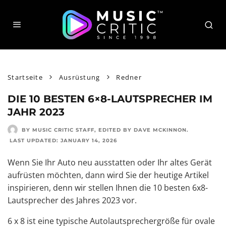
Startseite
Ausrüstung
Redner
DIE 10 BESTEN 6×8-LAUTSPRECHER IM
JAHR 2023
BY MUSIC CRITIC STAFF
, EDITED BY
DAVE MCKINNON
.
LAST UPDATED:
JANUARY 14, 2026
Wenn Sie Ihr Auto neu ausstatten oder Ihr altes Gerät
aufrüsten möchten, dann wird Sie der heutige Artikel
inspirieren, denn wir stellen Ihnen die 10 besten 6x8-
Lautsprecher des Jahres 2023 vor.
6 x 8 ist eine typische Autolautsprechergröße für ovale