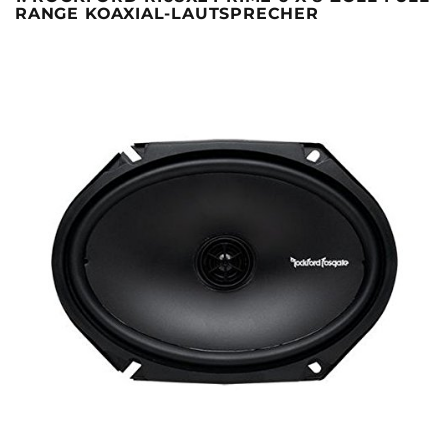
RANGE KOAXIAL-LAUTSPRECHER