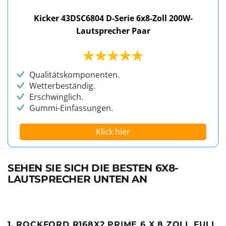
Kicker 43DSC6804 D-Serie 6x8-Zoll 200W-
Lautsprecher Paar
Qualitätskomponenten.
Wetterbeständig.
Erschwinglich.
Gummi-Einfassungen.
Klick hier
SEHEN SIE SICH DIE BESTEN 6X8-
LAUTSPRECHER UNTEN AN
1. ROCKFORD R168X2 PRIME 6 X 8 ZOLL FULL