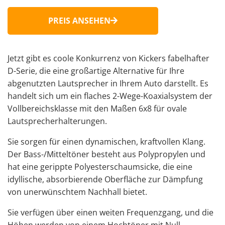
PREIS ANSEHEN
Jetzt gibt es coole Konkurrenz von Kickers fabelhafter
D-Serie, die eine großartige Alternative für Ihre
abgenutzten Lautsprecher in Ihrem Auto darstellt. Es
handelt sich um ein flaches 2-Wege-Koaxialsystem der
Vollbereichsklasse mit den Maßen 6x8 für ovale
Lautsprecherhalterungen.
Sie sorgen für einen dynamischen, kraftvollen Klang.
Der Bass-/Mitteltöner besteht aus Polypropylen und
hat eine gerippte Polyesterschaumsicke, die eine
idyllische, absorbierende Oberfläche zur Dämpfung
von unerwünschtem Nachhall bietet.
Sie verfügen über einen weiten Frequenzgang, und die
Höhen werden von einem Hochtöner mit Null-