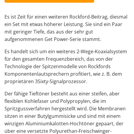
Es ist Zeit für einen weiteren Rockford-Beitrag, diesmal
ein Set mit etwas höherer Leistung. Sie sind ein Paar
mit geringer Tiefe, das aus der sehr gut
aufgenommenen Get Power-Serie stammt.
Es handelt sich um ein weiteres 2-Wege-Koaxialsystem
für den gesamten Frequenzbereich, das von der
Technologie der Spitzenmodelle von Rockfords
Komponentenlautsprechern profitiert, wie z. B. dem
proprietären 3Sixty-Signalprozessor.
Der fähige Tieftöner besteht aus einer steifen, aber
flexiblen Kohlefaser und Polypropylen, die im
Spritzgussverfahren hergestellt wird. Die Membranen
sitzen in einer Butylgummisicke und sind mit einem
winzigen Aluminiumkalotten-Hochtöner gepaart, der
über eine versetzte Polyurethan-Freischwinger-