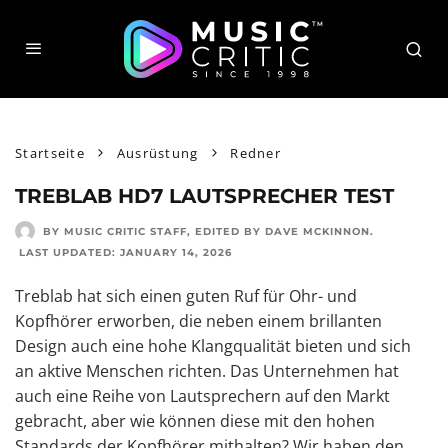
Startseite
Ausrüstung
Redner
TREBLAB HD7 LAUTSPRECHER TEST
BY MUSIC CRITIC STAFF
, EDITED BY
DAVE MCKINNON
.
LAST UPDATED:
JANUARY 14, 2026
Treblab hat sich einen guten Ruf für Ohr- und
Kopfhörer erworben, die neben einem brillanten
Design auch eine hohe Klangqualität bieten und sich
an aktive Menschen richten. Das Unternehmen hat
auch eine Reihe von Lautsprechern auf den Markt
gebracht, aber wie können diese mit den hohen
Standards der Kopfhörer mithalten? Wir haben den