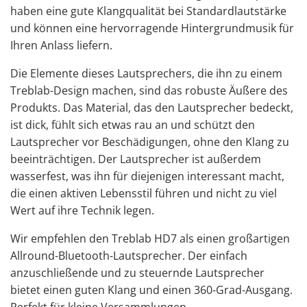
haben eine gute Klangqualität bei Standardlautstärke
und können eine hervorragende Hintergrundmusik für
Ihren Anlass liefern.
Die Elemente dieses Lautsprechers, die ihn zu einem
Treblab-Design machen, sind das robuste Äußere des
Produkts. Das Material, das den Lautsprecher bedeckt,
ist dick, fühlt sich etwas rau an und schützt den
Lautsprecher vor Beschädigungen, ohne den Klang zu
beeinträchtigen. Der Lautsprecher ist außerdem
wasserfest, was ihn für diejenigen interessant macht,
die einen aktiven Lebensstil führen und nicht zu viel
Wert auf ihre Technik legen.
Wir empfehlen den Treblab HD7 als einen großartigen
Allround-Bluetooth-Lautsprecher. Der einfach
anzuschließende und zu steuernde Lautsprecher
bietet einen guten Klang und einen 360-Grad-Ausgang.
Perfekt für kleine Versammlungen.