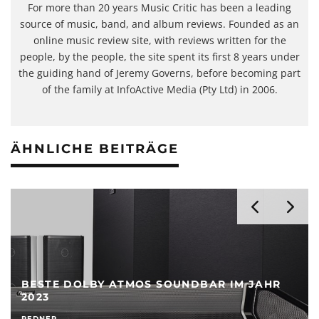
For more than 20 years Music Critic has been a leading
source of music, band, and album reviews. Founded as an
online music review site, with reviews written for the
people, by the people, the site spent its first 8 years under
the guiding hand of Jeremy Governs, before becoming part
of the family at InfoActive Media (Pty Ltd) in 2006.
ÄHNLICHE BEITRÄGE
BESTE DOLBY ATMOS SOUNDBAR IM JAHR
2023
REDNER