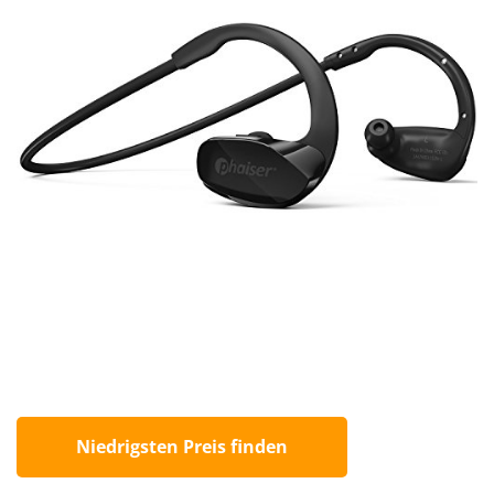
Niedrigsten Preis finden