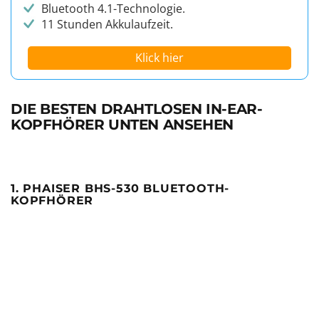
Bluetooth 4.1-Technologie.
11 Stunden Akkulaufzeit.
Klick hier
DIE BESTEN DRAHTLOSEN IN-EAR-
KOPFHÖRER UNTEN ANSEHEN
1. PHAISER BHS-530 BLUETOOTH-
KOPFHÖRER