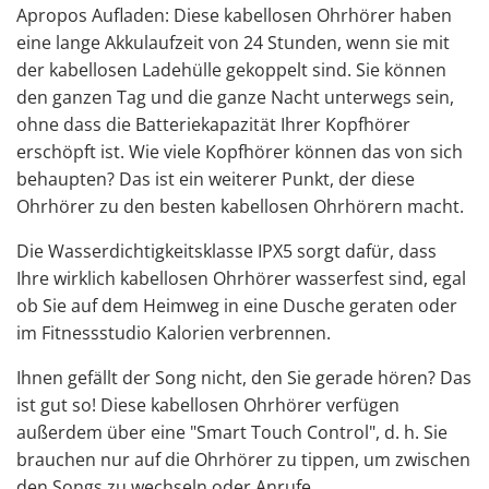
Apropos Aufladen: Diese kabellosen Ohrhörer haben
eine lange Akkulaufzeit von 24 Stunden, wenn sie mit
der kabellosen Ladehülle gekoppelt sind. Sie können
den ganzen Tag und die ganze Nacht unterwegs sein,
ohne dass die Batteriekapazität Ihrer Kopfhörer
erschöpft ist. Wie viele Kopfhörer können das von sich
behaupten? Das ist ein weiterer Punkt, der diese
Ohrhörer zu den besten kabellosen Ohrhörern macht.
Die Wasserdichtigkeitsklasse IPX5 sorgt dafür, dass
Ihre wirklich kabellosen Ohrhörer wasserfest sind, egal
ob Sie auf dem Heimweg in eine Dusche geraten oder
im Fitnessstudio Kalorien verbrennen.
Ihnen gefällt der Song nicht, den Sie gerade hören? Das
ist gut so! Diese kabellosen Ohrhörer verfügen
außerdem über eine "Smart Touch Control", d. h. Sie
brauchen nur auf die Ohrhörer zu tippen, um zwischen
den Songs zu wechseln oder Anrufe