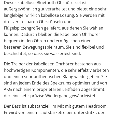
Dieses
kabellose Bluetooth-Ohrhörerset
ist
außergewöhnlich gut verarbeitet und bietet eine sehr
langlebige, wirklich kabellose Lösung. Sie werden mit
drei verstellbaren Ohrstöpseln und
Flügelspitzengrößen geliefert, aus denen Sie wählen
können. Dadurch bleiben die kabellosen Ohrhörer
bequem in den Ohren und ermöglichen einen
besseren Bewegungsspielraum. Sie sind flexibel und
beschichtet, so dass sie wasserfest sind.
Die Treiber der kabellosen Ohrhörer bestehen aus
hochwertigen Komponenten, die sehr effektiv arbeiten
und einen sehr authentischen Klang wiedergeben. Sie
sind an jedem Ende des Spektrums optimiert und von
AKG nach einem proprietären Leitfaden abgestimmt,
der eine sehr präzise Wiedergabe gewährleistet.
Der Bass ist substanziell im Mix mit gutem Headroom.
Er wird von einem Lautstärketreiber unterstützt, der