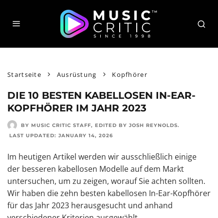
Startseite
Ausrüstung
Kopfhörer
DIE 10 BESTEN KABELLOSEN IN-EAR-
KOPFHÖRER IM JAHR 2023
BY MUSIC CRITIC STAFF
, EDITED BY
JOSH REYNOLDS
.
LAST UPDATED:
JANUARY 14, 2026
Im heutigen Artikel werden wir ausschließlich einige
der besseren kabellosen Modelle auf dem Markt
untersuchen, um zu zeigen, worauf Sie achten sollten.
Wir haben die zehn besten kabellosen In-Ear-Kopfhörer
für das Jahr 2023 herausgesucht und anhand
verschiedener Kriterien ausgewählt.