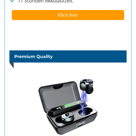
11 Stunden Akkulaufzeit.
Klick hier
Premium Quality