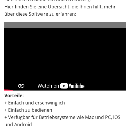
Hier finden Sie eine Übersicht, die Ihnen hilft, mehr
über diese Software zu erfahren:
Vorteile:
+ Einfach und erschwinglich
+ Einfach zu bedienen
+ Verfügbar für Betriebssysteme wie Mac und PC, iOS
und Android