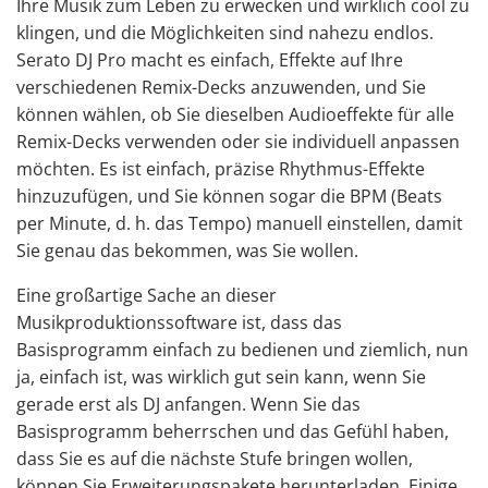
Ihre Musik zum Leben zu erwecken und wirklich cool zu
klingen, und die Möglichkeiten sind nahezu endlos.
Serato DJ Pro macht es einfach, Effekte auf Ihre
verschiedenen Remix-Decks anzuwenden, und Sie
können wählen, ob Sie dieselben Audioeffekte für alle
Remix-Decks verwenden oder sie individuell anpassen
möchten. Es ist einfach, präzise Rhythmus-Effekte
hinzuzufügen, und Sie können sogar die BPM (Beats
per Minute, d. h. das Tempo) manuell einstellen, damit
Sie genau das bekommen, was Sie wollen.
Eine großartige Sache an dieser
Musikproduktionssoftware ist, dass das
Basisprogramm einfach zu bedienen und ziemlich, nun
ja, einfach ist, was wirklich gut sein kann, wenn Sie
gerade erst als DJ anfangen. Wenn Sie das
Basisprogramm beherrschen und das Gefühl haben,
dass Sie es auf die nächste Stufe bringen wollen,
können Sie Erweiterungspakete herunterladen. Einige