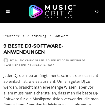
Startseite
Ausrüstung
Software
9 BESTE DJ-SOFTWARE-
ANWENDUNGEN
BY MUSIC CRITIC STAFF
, EDITED BY
JOSH REYNOLDS
.
LAST UPDATED:
JANUARY 14, 2026
Jeder DJ, der neu anfängt, merkt schnell, dass es nicht
so einfach ist, wie es aussieht. Um ein guter DJ zu
werden, braucht man eine Menge Wissen, aber vor
allem muss man sicherstellen, dass man die beste DJ-
Software für die Musikproduktion verwendet, die man
finden kann. Aber das ist leichter gesagt als getan,