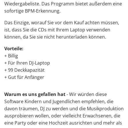
Wiedergabeliste. Das Programm bietet außerdem eine
sofortige BPM-Erkennung.
Das Einzige, worauf Sie vor dem Kauf achten müssen,
ist, dass Sie die CDs
mit Ihrem Laptop
verwenden
können, da Sie sie nicht herunterladen können.
Vorteile:
+ Billig
+ Für Ihren
DJ-Laptop
+ 99 Deckkapazität
+ Gut für Anfänger
Warum es uns gefallen hat
- Wir würden diese
Software Kindern und Jugendlichen empfehlen, die
davon träumen, DJ zu werden und die Musikproduktion
ausprobieren wollen, oder vielleicht Erwachsenen, die
eine Party oder eine Hochzeit ausrichten und mehr als