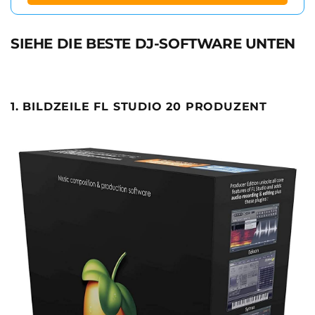
SIEHE DIE BESTE DJ-SOFTWARE UNTEN
1. BILDZEILE FL STUDIO 20 PRODUZENT