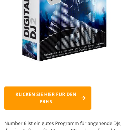
KLICKEN SIE HIER FÜR DEN
PREIS
Number 6 ist ein gutes Programm für angehende DJs,