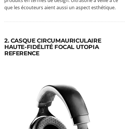
produits en termes de design. Ultrasone a veillé à ce
que les écouteurs aient aussi un aspect esthétique.
2. CASQUE CIRCUMAURICULAIRE
HAUTE-FIDÉLITÉ FOCAL UTOPIA
REFERENCE