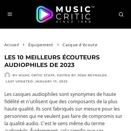
Accueil
Équipement
Casque d'écoute
LES 10 MEILLEURS ÉCOUTEURS
AUDIOPHILES DE 2023
BY MUSIC CRITIC STAFF
, EDITED BY
JOSH REYNOLDS
.
LAST UPDATED:
JANUARY 17, 2025
Les casques audiophiles sont synonymes de haute
fidélité et n'utilisent que des composants de la plus
haute qualité. Ils sont fabriqués sur mesure pour les
personnes qui ne veulent pas faire de compromis sur
la qualité audio. C'est le sens même du terme
audiophile. Évidemment, cela signifie que ces