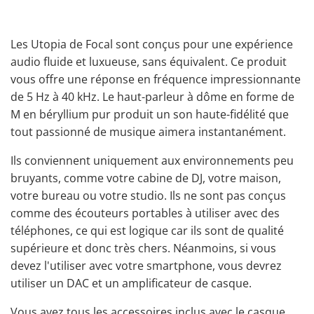
Les Utopia de Focal sont conçus pour une expérience
audio fluide et luxueuse, sans équivalent. Ce produit
vous offre une réponse en fréquence impressionnante
de 5 Hz à 40 kHz. Le haut-parleur à dôme en forme de
M en béryllium pur produit un son haute-fidélité que
tout passionné de musique aimera instantanément.
Ils conviennent
uniquement
aux environnements peu
bruyants,
comme votre cabine de DJ
, votre maison,
votre bureau ou votre studio. Ils ne sont pas conçus
comme des écouteurs portables à utiliser avec des
téléphones, ce qui est logique car ils sont de qualité
supérieure et donc très chers. Néanmoins, si vous
devez l'utiliser avec votre smartphone, vous devrez
utiliser un DAC et un amplificateur de casque.
Vous avez tous les accessoires inclus avec le casque