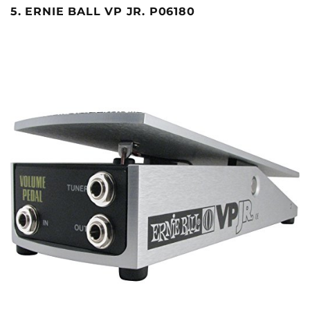
5. ERNIE BALL VP JR. P06180