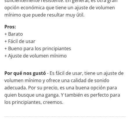
suficientemente resistente. En general, es otra gran
opción económica que tiene un ajuste de volumen
mínimo que puede resultar muy útil.
Pros:
+ Barato
+ Fácil de usar
+ Bueno para los principiantes
+ Ajuste de volumen mínimo
Por qué nos gustó
- Es fácil de usar, tiene un ajuste de
volumen mínimo y ofrece una calidad de sonido
adecuada. Por su precio, es una buena opción para
quien busque una ganga. Y también es perfecto para
los principiantes, creemos.