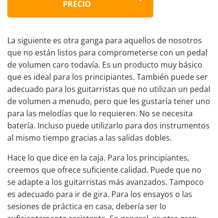
PRECIO
La siguiente es otra ganga para aquellos de nosotros
que no están listos para comprometerse con un pedal
de volumen caro todavía. Es un producto muy básico
que es ideal para los principiantes. También puede ser
adecuado para los guitarristas que no utilizan un pedal
de volumen a menudo, pero que les gustaría tener uno
para las melodías que lo requieren. No se necesita
batería. Incluso puede utilizarlo para dos instrumentos
al mismo tiempo gracias a las salidas dobles.
Hace lo que dice en la caja. Para los principiantes,
creemos que ofrece suficiente calidad. Puede que no
se adapte a los guitarristas más avanzados. Tampoco
es adecuado para ir de gira. Para los ensayos o las
sesiones de práctica en casa, debería ser lo