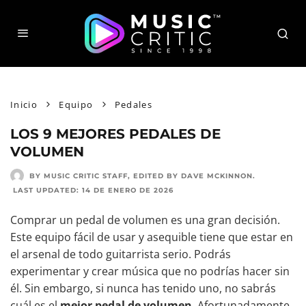
Inicio
Equipo
Pedales
LOS 9 MEJORES PEDALES DE
VOLUMEN
BY MUSIC CRITIC STAFF
, EDITED BY
DAVE MCKINNON
.
LAST UPDATED:
14 DE ENERO DE 2026
Comprar un pedal de volumen es una gran decisión.
Este equipo fácil de usar y asequible tiene que estar en
el arsenal de todo guitarrista serio. Podrás
experimentar y crear música que no podrías hacer sin
él. Sin embargo, si nunca has tenido uno, no sabrás
cuál es el
mejor pedal de volumen
. Afortunadamente,