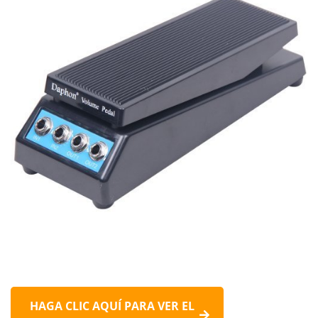
HAGA CLIC AQUÍ PARA VER EL