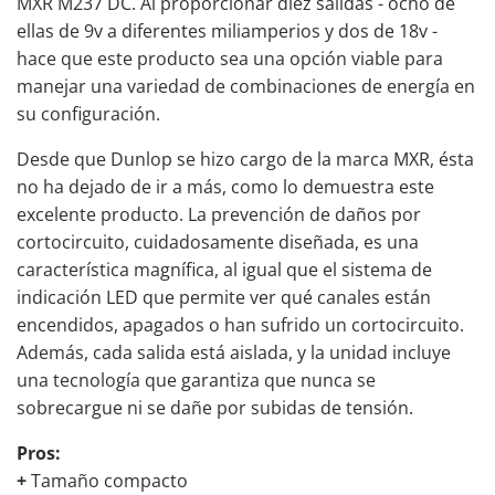
MXR M237 DC. Al proporcionar diez salidas - ocho de
ellas de 9v a diferentes miliamperios y dos de 18v -
hace que este producto sea una opción viable para
manejar una variedad de combinaciones de energía en
su configuración.
Desde que Dunlop se hizo cargo de la marca MXR, ésta
no ha dejado de ir a más, como lo demuestra este
excelente producto. La prevención de daños por
cortocircuito, cuidadosamente diseñada, es una
característica magnífica, al igual que el sistema de
indicación LED que permite ver qué canales están
encendidos, apagados o han sufrido un cortocircuito.
Además, cada salida está aislada, y la unidad incluye
una tecnología que garantiza que nunca se
sobrecargue ni se dañe por subidas de tensión.
Pros:
+
Tamaño compacto