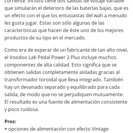
corriente. Incluso tiene dos salidas de voltaje variable
que simularán el deterioro de las baterías bajas, que es
un efecto con el que los entusiastas del wah a menudo
les gusta jugar. Estas son sólo algunas de las
características que hacen de éste uno de los mejores
productos de su tipo en el mercado.
Como era de esperar de un fabricante de tan alto nivel,
el
Voodoo Lab Pedal Power
2 Plus incluye muchos
componentes de alta calidad. Esto significa que se
obtienen salidas completamente aisladas gracias al
transformador toroidal que lleva integrado. También
hay un devanado separado y equilibrado para cada
salida, de modo que no se perjudiquen mutuamente.
El resultado es una fuente de alimentación consistente
y poco ruidosa.
Pros:
+
opciones de alimentación con efecto Vintage