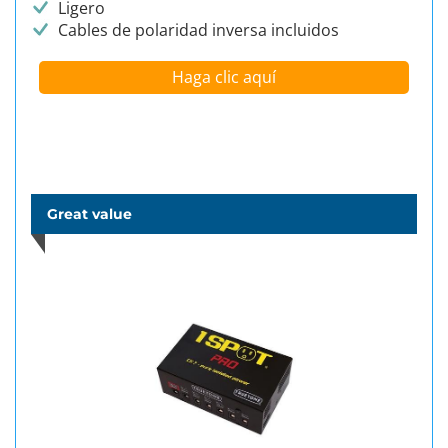
Ligero
Cables de polaridad inversa incluidos
Haga clic aquí
Great value