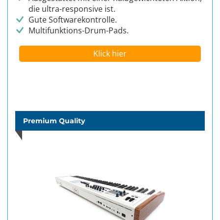
die ultra-responsive ist.
Gute Softwarekontrolle.
Multifunktions-Drum-Pads.
Klick hier
Premium Quality