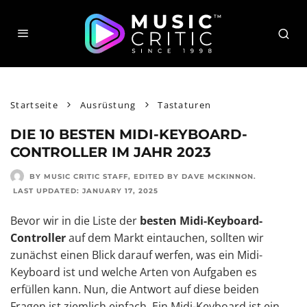
Startseite
Ausrüstung
Tastaturen
DIE 10 BESTEN MIDI-KEYBOARD-
CONTROLLER IM JAHR 2023
BY MUSIC CRITIC STAFF
, EDITED BY
DAVE MCKINNON
.
LAST UPDATED:
JANUARY 17, 2025
Bevor wir in die Liste der
besten Midi-Keyboard-
Controller
auf dem Markt eintauchen, sollten wir
zunächst einen Blick darauf werfen, was ein Midi-
Keyboard ist und welche Arten von Aufgaben es
erfüllen kann. Nun, die Antwort auf diese beiden
Fragen ist ziemlich einfach. Ein Midi-Keyboard ist ein