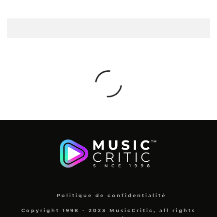
Politique de confidentialité
Copyright 1998 - 2023 MusicCritic, all rights