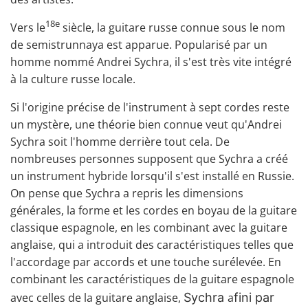
18e
Vers le
siècle, la guitare russe connue sous le nom
de semistrunnaya est apparue. Popularisé par un
homme nommé Andrei Sychra, il s'est très vite intégré
à la culture russe locale.
Si l'origine précise de l'instrument à sept cordes reste
un mystère, une théorie bien connue veut qu'Andrei
Sychra soit l'homme derrière tout cela. De
nombreuses personnes supposent que Sychra a créé
un instrument hybride lorsqu'il s'est installé en Russie.
On pense que Sychra a repris les dimensions
générales, la forme et les cordes en boyau de la
guitare
classique espagnole
, en les combinant avec la guitare
anglaise, qui a introduit des caractéristiques telles que
l'accordage par accords et une touche surélevée. En
combinant les caractéristiques de la guitare espagnole
avec celles de la guitare anglaise,
Sychra
a
fini par