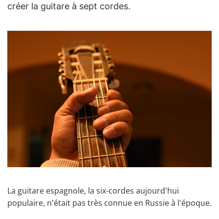
créer la guitare à sept cordes.
La guitare espagnole, la six-cordes aujourd'hui
populaire, n'était pas très connue en Russie à l'époque.