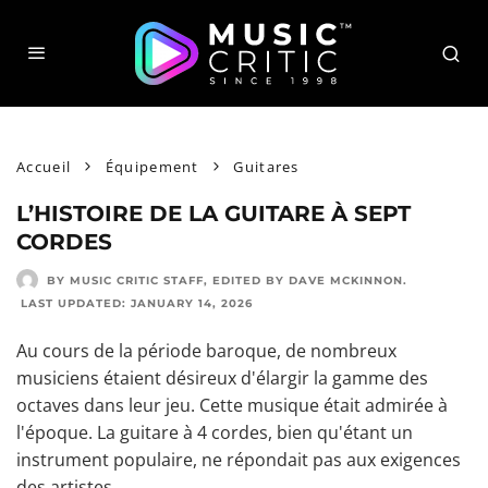
Accueil
Équipement
Guitares
L’HISTOIRE DE LA GUITARE À SEPT
CORDES
BY MUSIC CRITIC STAFF
, EDITED BY
DAVE MCKINNON
.
LAST UPDATED:
JANUARY 14, 2026
Au cours de la période baroque, de nombreux
musiciens étaient désireux d'
élargir la gamme des
octaves
dans leur jeu. Cette musique était admirée à
l'époque. La guitare à 4 cordes, bien qu'étant un
instrument populaire, ne répondait pas aux exigences
des artistes.