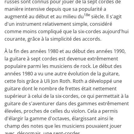
russes sont connus pour jouer de la sept cordes de
manière intensive depuis que sa popularité a
18e
augmenté au début et au milieu du
siècle. Il s'agit
d'un instrument relativement simple, considéré
comme moins compliqué que la six-cordes aujourd'hui
courante, grâce à la simplicité des accords.
À la fin des années 1980 et au début des années 1990,
la guitare à sept cordes est devenue extrêmement
populaire parmi les musiciens de rock
. Le début des
années 1980 a vu une autre évolution de la guitare,
cette fois grâce à Uli Jon Roth. Roth a développé une
guitare dont le nombre de frettes était nettement
supérieur à celui de la six-cordes, ce qui permettait à la
guitare de s'aventurer dans des gammes extrêmement
élevées, proches de celles du
violon
. Cela a permis
d'élargir la gamme d'octaves, élargissant ainsi le
champ des notes que les musiciens pouvaient jouer
avec, désormais, une sept-cordes.