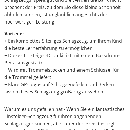
Schlagzeugs, spielt gut und Sie werden die Bank nicht
brechen; der Preis, zu dem Sie diese kleine Schönheit
abholen können, ist unglaublich angesichts der
hochwertigen Leistung.
Vorteile:
+
Ein komplettes 5-teiliges Schlagzeug, um Ihrem Kind
die beste Lernerfahrung zu ermöglichen.
+ Dieses Einsteiger-Drumkit ist mit einem Bassdrum-
Pedal ausgestattet.
+ Wird mit Trommelstöcken und einem Schlüssel für
die Trommel geliefert.
+ Klare GP-Logos auf Schlagzeugfellen und Becken
lassen dieses Schlagzeug großartig aussehen.
Warum es uns gefallen hat - Wenn Sie ein fantastisches
Einsteiger-Schlagzeug für Ihren angehenden
Schlagzeuger suchen, aber über den Preis besorgt