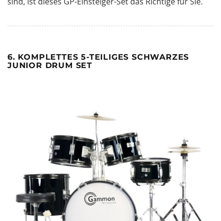
sind, ist dieses GP-Einsteiger-Set das Richtige für Sie.
6. KOMPLETTES 5-TEILIGES SCHWARZES
JUNIOR DRUM SET