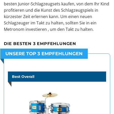
besten Junior-Schlagzeugsets kaufen, von dem Ihr Kind
profitieren und die Kunst des Schlagzeugspiels in
kürzester Zeit erlernen kann. Um einen neuen
Schlagzeuger im Takt zu halten, sollten Sie in
ein
Metronom
investieren
, um den Takt
zu halten.
DIE BESTEN 3 EMPFEHLUNGEN
UNSERE TOP 3 EMPFEHLUNGEN
Best Overall