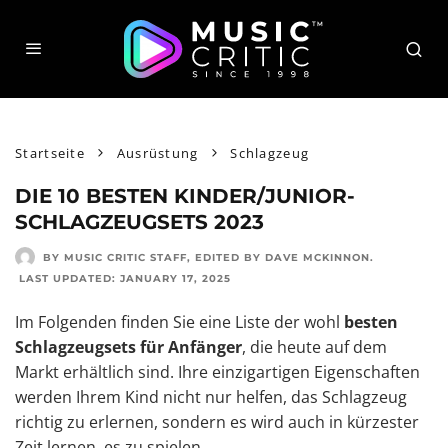
Startseite
Ausrüstung
Schlagzeug
DIE 10 BESTEN KINDER/JUNIOR-
SCHLAGZEUGSETS 2023
BY MUSIC CRITIC STAFF
, EDITED BY
DAVE MCKINNON
.
LAST UPDATED:
JANUARY 17, 2025
Im Folgenden finden Sie eine Liste der wohl
besten
Schlagzeugsets für Anfänger
, die heute auf dem
Markt erhältlich sind. Ihre einzigartigen Eigenschaften
werden Ihrem Kind nicht nur helfen, das Schlagzeug
richtig zu erlernen, sondern es wird auch in kürzester
Zeit lernen, es zu spielen.