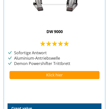
DW 9000
Sofortige Antwort
Aluminium-Antriebswelle
Demon Powershifter Trittbrett
Klick hier
Great value