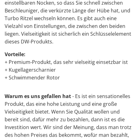
einstellbaren Nocken, so dass Sie schnell zwischen
Beschleuniger, die verkürzte Länge der Hübe hat, und
Turbo Ritzel wechseln können. Es gibt auch eine
Vielzahl von Einstellungen, die zwischen den beiden
liegen. Vielseitigkeit ist sicherlich ein Schlüsselelement
dieses DW-Produkts.
Vorteile:
+ Premium-Produkt, das sehr vielseitig einsetzbar ist
+ Kugellagerscharnier
+ Schwimmender Rotor
Warum es uns gefallen hat
- Es ist ein sensationelles
Produkt, das eine hohe Leistung und eine große
Vielseitigkeit bietet. Wenn Sie Qualität wollen und
bereit sind, dafür mehr zu bezahlen, dann ist es die
Investition wert. Wir sind der Meinung, dass man trotz
des hohen Preises das bekommt, wofür man bezahlt,