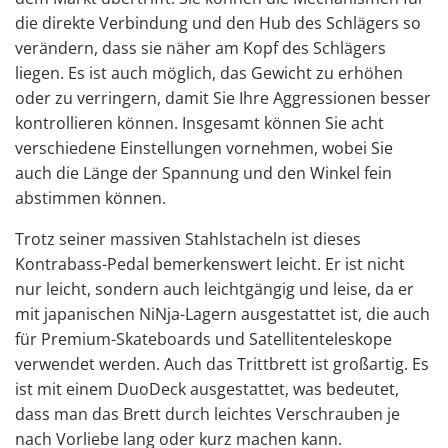
die direkte Verbindung und den Hub des Schlägers so
verändern, dass sie näher am Kopf des Schlägers
liegen. Es ist auch möglich, das Gewicht zu erhöhen
oder zu verringern, damit Sie Ihre Aggressionen besser
kontrollieren können. Insgesamt können Sie acht
verschiedene Einstellungen vornehmen, wobei Sie
auch die Länge der Spannung und den Winkel fein
abstimmen können.
Trotz seiner massiven Stahlstacheln ist dieses
Kontrabass-Pedal bemerkenswert leicht. Er ist nicht
nur leicht, sondern auch leichtgängig und leise, da er
mit japanischen NiNja-Lagern ausgestattet ist, die auch
für Premium-Skateboards und Satellitenteleskope
verwendet werden. Auch das Trittbrett ist großartig. Es
ist mit einem DuoDeck ausgestattet, was bedeutet,
dass man das Brett durch leichtes Verschrauben je
nach Vorliebe lang oder kurz machen kann.