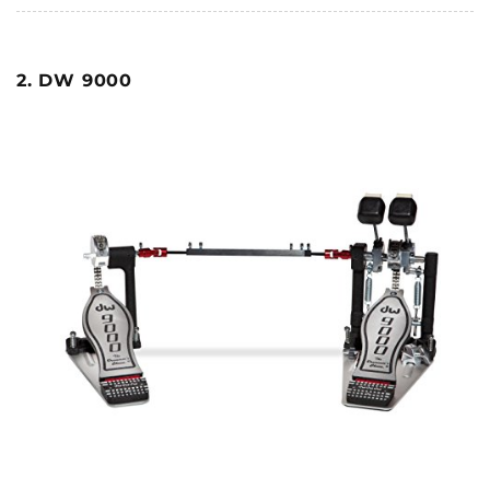
2. DW 9000