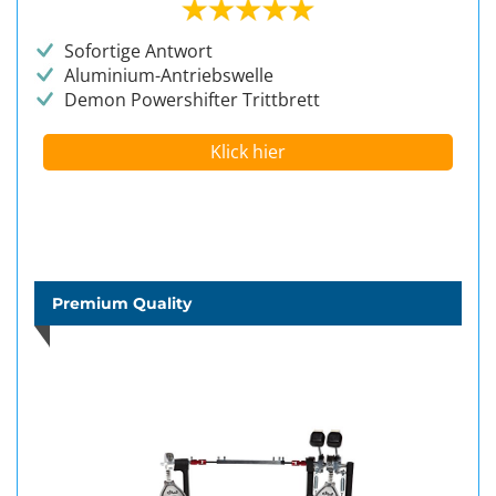
Sofortige Antwort
Aluminium-Antriebswelle
Demon Powershifter Trittbrett
Klick hier
Premium Quality