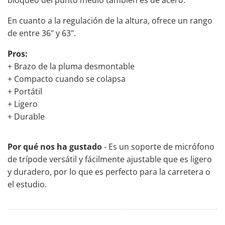
bloqueo del punto medio también es de acero.
En cuanto a la regulación de la altura, ofrece un rango
de entre 36" y 63".
Pros:
+ Brazo de la pluma desmontable
+ Compacto cuando se colapsa
+ Portátil
+ Ligero
+ Durable
Por qué nos ha gustado
- Es un soporte de micrófono
de trípode versátil y fácilmente ajustable que es ligero
y duradero, por lo que es perfecto para la carretera o
el estudio.