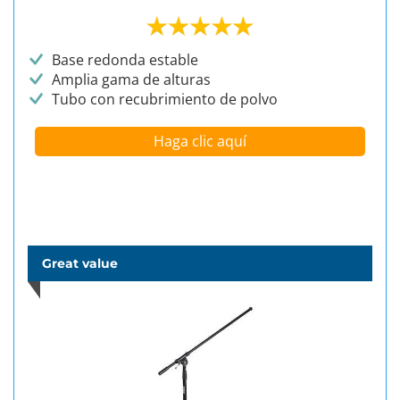
Base redonda estable
Amplia gama de alturas
Tubo con recubrimiento de polvo
Haga clic aquí
Great value