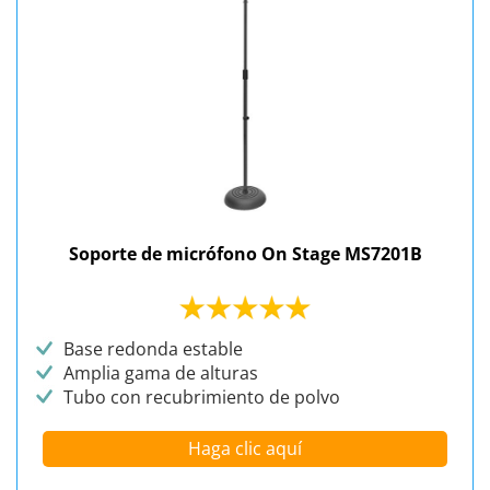
Soporte de micrófono On Stage MS7201B
Base redonda estable
Amplia gama de alturas
Tubo con recubrimiento de polvo
Haga clic aquí