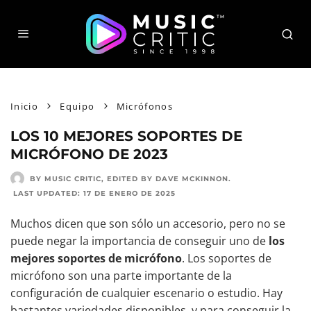
Inicio
Equipo
Micrófonos
LOS 10 MEJORES SOPORTES DE
MICRÓFONO DE 2023
BY MUSIC CRITIC
, EDITED BY
DAVE MCKINNON
.
LAST UPDATED:
17 DE ENERO DE 2025
Muchos dicen que son sólo un accesorio, pero no se
puede negar la importancia de conseguir uno de
los
mejores soportes de micrófono
. Los soportes de
micrófono son una parte importante de la
configuración de cualquier escenario o estudio. Hay
bastantes variedades disponibles, y para conseguir la