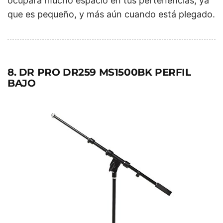
ocupará mucho espacio en tus pertenencias, ya
que es pequeño, y más aún cuando está plegado.
8. DR PRO DR259 MS1500BK PERFIL
BAJO