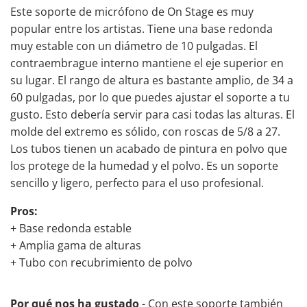
Este soporte de micrófono de On Stage es muy
popular entre los artistas. Tiene una base redonda
muy estable con un diámetro de 10 pulgadas. El
contraembrague interno mantiene el eje superior en
su lugar. El rango de altura es bastante amplio, de 34 a
60 pulgadas, por lo que puedes ajustar el soporte a tu
gusto. Esto debería servir para casi todas las alturas. El
molde del extremo es sólido, con roscas de 5/8 a 27.
Los tubos tienen un acabado de pintura en polvo que
los protege de la humedad y el polvo. Es un
soporte
sencillo y ligero,
perfecto para el uso profesional
.
Pros:
+ Base redonda estable
+ Amplia gama de alturas
+ Tubo con recubrimiento de polvo
Por qué nos ha gustado
- Con este soporte también