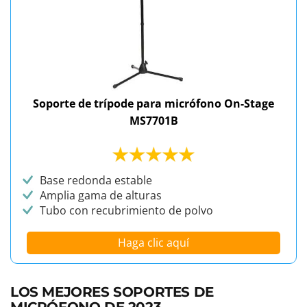
Soporte de trípode para micrófono On-Stage
MS7701B
Base redonda estable
Amplia gama de alturas
Tubo con recubrimiento de polvo
Haga clic aquí
LOS MEJORES SOPORTES DE
MICRÓFONO DE 2023