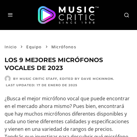
Inicio
Equipo
Micrófonos
LOS 9 MEJORES MICRÓFONOS
VOCALES DE 2023
BY MUSIC CRITIC STAFF
, EDITED BY
DAVE MCKINNON
.
LAST UPDATED:
17 DE ENERO DE 2025
¿Busca el mejor micrófono vocal que puede encontrar
en el mercado ahora mismo? Pues bien, encontrará
que hay muchos micrófonos diferentes disponibles y
cada uno tiene diferentes calidades y especificaciones
y vienen en una variedad de rangos de precios.
Tendrás que investigar para descubrir qué micrófono