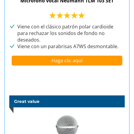
Micrófono vocal Neumann TLM 103 SET
Viene con el clásico patrón polar cardioide
para rechazar los sonidos de fondo no
deseados.
Viene con un parabrisas A7WS desmontable.
Haga clic aquí
Great value