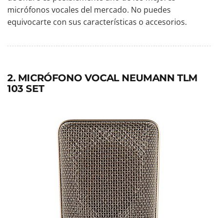
micrófonos vocales del mercado. No puedes
equivocarte con sus características o accesorios.
2. MICRÓFONO VOCAL NEUMANN TLM
103 SET