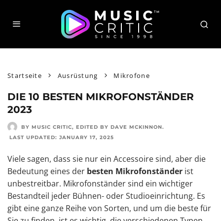
Startseite
Ausrüstung
Mikrofone
DIE 10 BESTEN MIKROFONSTÄNDER
2023
BY MUSIC CRITIC
, EDITED BY
DAVE MCKINNON
.
LAST UPDATED:
JANUARY 17, 2025
Viele sagen, dass sie nur ein Accessoire sind, aber die
Bedeutung eines der
besten Mikrofonständer
ist
unbestreitbar. Mikrofonständer sind ein wichtiger
Bestandteil jeder Bühnen- oder Studioeinrichtung. Es
gibt eine ganze Reihe von Sorten, und um die beste für
Sie zu finden, ist es wichtig, die verschiedenen Typen