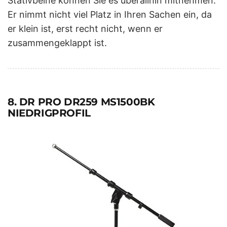
Stativbeine können Sie es überallhin mitnehmen.
Er nimmt nicht viel Platz in Ihren Sachen ein, da
er klein ist, erst recht nicht, wenn er
zusammengeklappt ist.
8. DR PRO DR259 MS1500BK
NIEDRIGPROFIL