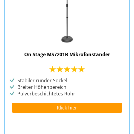
On Stage MS7201B Mikrofonständer
Stabiler runder Sockel
Breiter Höhenbereich
Pulverbeschichtetes Rohr
Klick hier