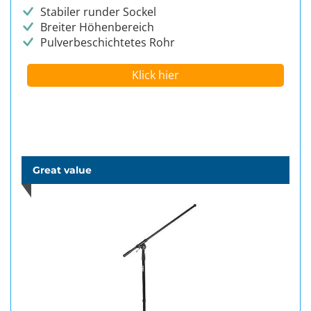
Stabiler runder Sockel
Breiter Höhenbereich
Pulverbeschichtetes Rohr
Klick hier
Great value