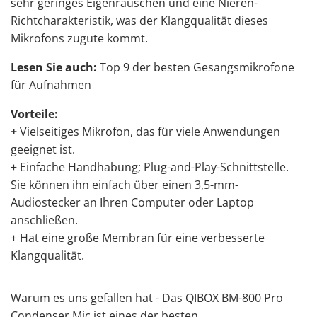
sehr geringes Eigenrauschen und eine Nieren-
Richtcharakteristik, was der Klangqualität dieses
Mikrofons zugute kommt.
Lesen Sie auch:
Top 9 der besten Gesangsmikrofone
für Aufnahmen
Vorteile:
+
Vielseitiges Mikrofon, das für viele Anwendungen
geeignet ist.
+ Einfache Handhabung; Plug-and-Play-Schnittstelle.
Sie können ihn einfach über einen 3,5-mm-
Audiostecker an Ihren Computer oder Laptop
anschließen.
+ Hat eine große Membran für eine verbesserte
Klangqualität.
Warum es uns gefallen hat - Das QIBOX BM-800 Pro
Condenser Mic ist eines der besten