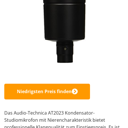
Niedrigsten Preis finden
Das Audio-Technica
AT2023 Kondensator-
Studiomikrofon mit Nierencharakteristik
bietet
professionelle Klangqualität zum Einstiegspreis. Es ist