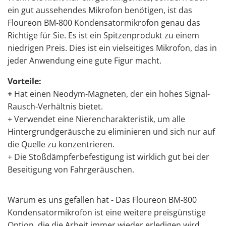
ein gut aussehendes Mikrofon benötigen,
ist
das
Floureon BM-800
Kondensatormikrofon genau das
Richtige für Sie
. Es ist ein Spitzenprodukt zu einem
niedrigen Preis. Dies ist ein vielseitiges Mikrofon, das in
jeder Anwendung eine gute Figur macht.
Vorteile:
+
Hat einen Neodym-Magneten, der ein hohes Signal-
Rausch-Verhältnis bietet.
+ Verwendet eine Nierencharakteristik, um alle
Hintergrundgeräusche zu eliminieren und sich nur auf
die Quelle zu konzentrieren.
+ Die Stoßdämpferbefestigung ist wirklich gut bei der
Beseitigung von Fahrgeräuschen.
Warum es uns gefallen hat - Das Floureon BM-800
Kondensatormikrofon ist eine weitere preisgünstige
Option, die die Arbeit immer wieder erledigen wird.