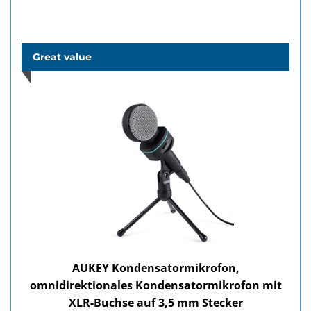
Great value
AUKEY Kondensatormikrofon,
omnidirektionales Kondensatormikrofon mit
XLR-Buchse auf 3,5 mm Stecker