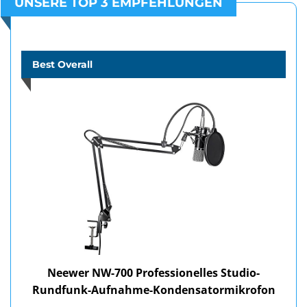
UNSERE TOP 3 EMPFEHLUNGEN
Best Overall
Neewer NW-700 Professionelles Studio-
Rundfunk-Aufnahme-Kondensatormikrofon