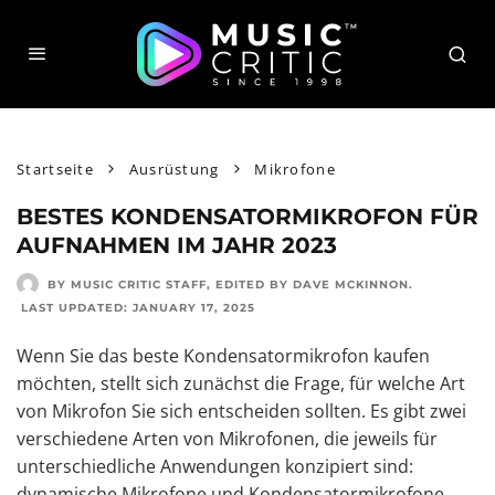
Startseite
Ausrüstung
Mikrofone
BESTES KONDENSATORMIKROFON FÜR
AUFNAHMEN IM JAHR 2023
BY MUSIC CRITIC STAFF
, EDITED BY
DAVE MCKINNON
.
LAST UPDATED:
JANUARY 17, 2025
Wenn Sie das beste Kondensatormikrofon kaufen
möchten, stellt sich zunächst die Frage, für welche Art
von Mikrofon Sie sich entscheiden sollten. Es gibt zwei
verschiedene Arten von Mikrofonen, die jeweils für
unterschiedliche Anwendungen konzipiert sind:
dynamische Mikrofone und Kondensatormikrofone.