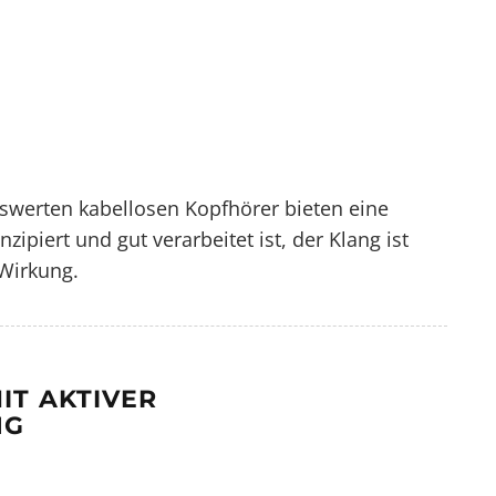
iswerten kabellosen Kopfhörer
bieten eine
zipiert und gut verarbeitet ist, der Klang ist
Wirkung.
IT AKTIVER
NG