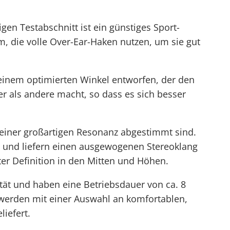
igen Testabschnitt ist ein günstiges
Sport-
, die volle Over-Ear-Haken nutzen, um sie gut
inem optimierten Winkel entworfen, der den
er als andere macht, so dass es sich besser
t einer großartigen Resonanz abgestimmt sind.
te und liefern einen ausgewogenen Stereoklang
r Definition in den Mitten und Höhen.
ität und haben eine Betriebsdauer von ca. 8
werden mit einer Auswahl an komfortablen,
iefert.