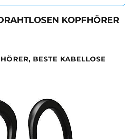
N DRAHTLOSEN KOPFHÖRER
FHÖRER, BESTE KABELLOSE