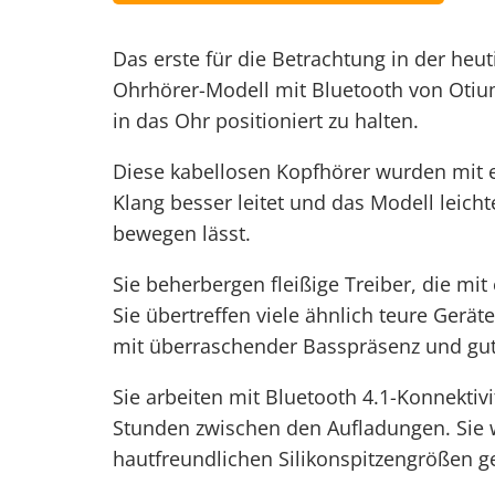
Das erste für die Betrachtung in der heut
Ohrhörer-Modell mit Bluetooth
von Otium
in das Ohr positioniert zu halten.
Diese
kabellosen Kopfhörer
wurden mit e
Klang besser leitet und das Modell leicht
bewegen lässt.
Sie beherbergen fleißige Treiber, die mi
Sie übertreffen viele ähnlich teure Gerä
mit überraschender Basspräsenz und gute
Sie arbeiten mit Bluetooth 4.1-Konnektiv
Stunden zwischen den Aufladungen. Sie 
hautfreundlichen Silikonspitzengrößen gel