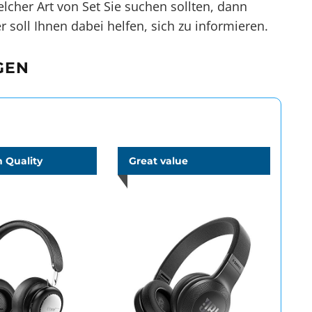
lcher Art von Set Sie suchen sollten, dann
 soll Ihnen dabei helfen, sich zu informieren.
GEN
 Quality
Great value