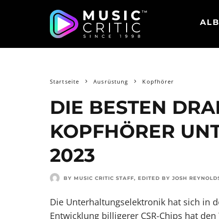
ALB
Startseite
Ausrüstung
Kopfhörer
DIE BESTEN DR
KOPFHÖRER UNTE
2023
BY MUSIC CRITIC STAFF
, EDITED BY
JOSH REYNOLD
Die Unterhaltungselektronik hat sich in d
Entwicklung billigerer CSR-Chips hat de