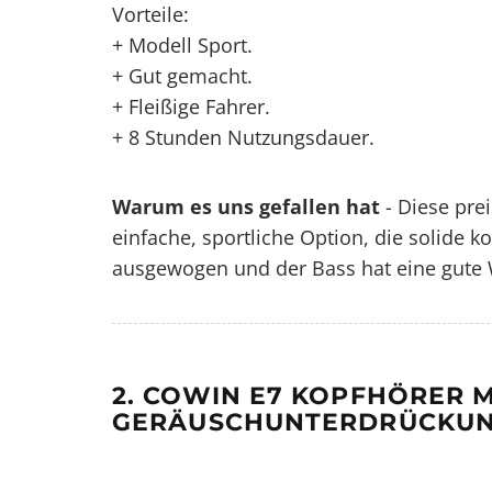
Vorteile:
+ Modell Sport.
+ Gut gemacht.
+ Fleißige Fahrer.
+ 8 Stunden Nutzungsdauer.
Warum es uns gefallen hat
- Diese
pre
einfache, sportliche Option, die solide kon
ausgewogen und der Bass hat eine gute 
2. COWIN E7 KOPFHÖRER M
GERÄUSCHUNTERDRÜCKU