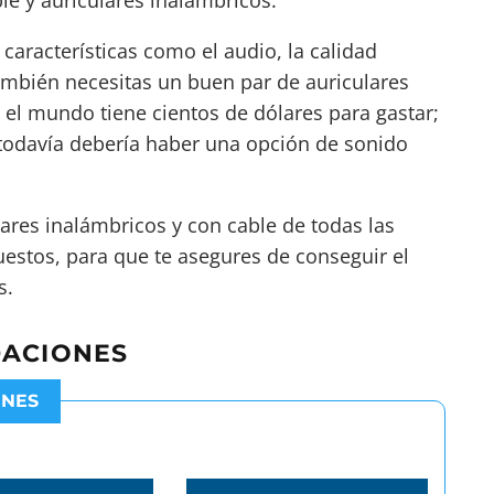
le y auriculares inalámbricos.
 características como el audio, la calidad
mbién necesitas un buen par de auriculares
 el mundo tiene cientos de dólares para gastar;
s, todavía debería haber una opción de sonido
lares inalámbricos y
con cable
de todas las
uestos, para que te asegures de conseguir el
s.
DACIONES
ONES