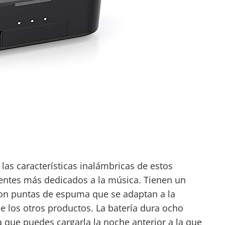
las características inalámbricas de estos
yentes más dedicados a la música. Tienen un
con puntas de espuma que se adaptan a la
e los otros productos. La batería dura ocho
a que puedes cargarla la noche anterior a la que