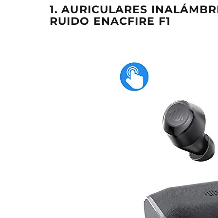
1. AURICULARES INALÁMB
RUIDO ENACFIRE F1