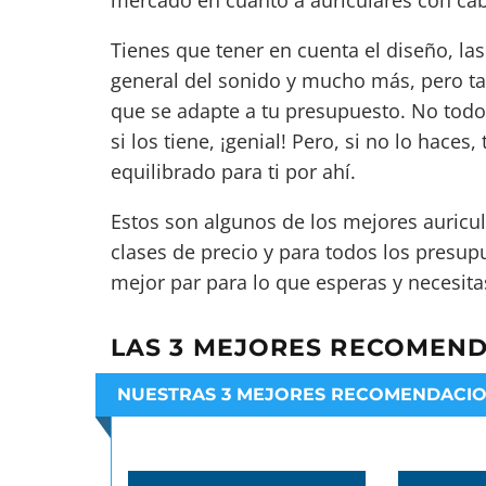
mercado en cuanto a auriculares con cab
Tienes que tener en cuenta el diseño, las
general del sonido y mucho más, pero ta
que se adapte a tu presupuesto. No todo
si los tiene, ¡genial! Pero, si no lo hace
equilibrado para ti por ahí.
Estos son algunos de los mejores auricu
clases de precio y para todos los presup
mejor par para lo que esperas y necesita
LAS 3 MEJORES RECOMEN
NUESTRAS 3 MEJORES RECOMENDACI