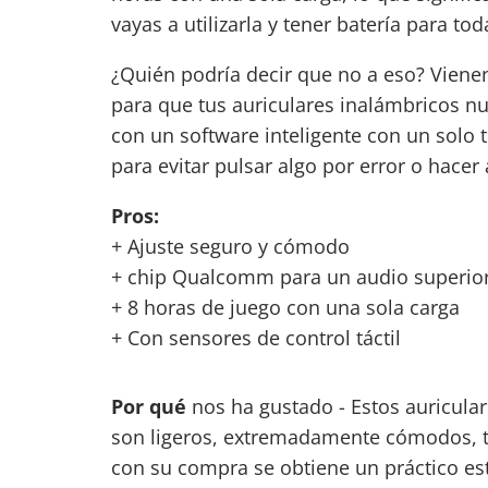
vayas a utilizarla y tener batería para to
¿Quién podría decir que no a eso? Viene
para que tus auriculares inalámbricos n
con un software inteligente con un solo 
para evitar pulsar algo por error o hacer
Pros:
+ Ajuste seguro y cómodo
+ chip Qualcomm para un audio superio
+ 8 horas de juego con una sola carga
+ Con sensores de control táctil
Por qué
nos ha gustado - Estos
auricula
son ligeros, extremadamente cómodos, t
con su compra se obtiene un práctico es