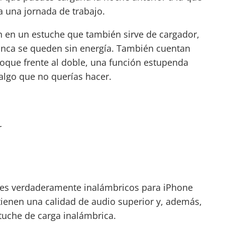
da una jornada de trabajo.
n en un estuche que también sirve de cargador,
unca se queden sin energía. También cuentan
toque frente al doble, una función estupenda
 algo que no querías hacer.
r
res
verdaderamente
inalámbricos para iPhone
ienen una calidad de audio superior y, además,
tuche de carga inalámbrica.