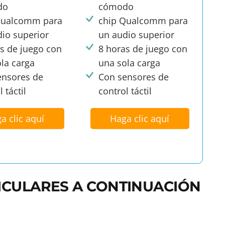
do
cómodo
Qualcomm para
chip Qualcomm para
io superior
un audio superior
s de juego con
8 horas de juego con
la carga
una sola carga
ensores de
Con sensores de
 táctil
control táctil
a clic aquí
Haga clic aquí
ICULARES A CONTINUACIÓN