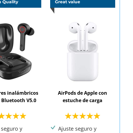
 Quality
Great value
res inalámbricos
AirPods de Apple con
 Bluetooth V5.0
estuche de carga
 seguro y
Ajuste seguro y