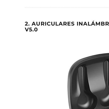
2. AURICULARES INALÁMB
V5.0