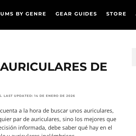
UMS BY GENRE
GEAR GUIDES
STORE
 AURICULARES DE
S
.
LAST UPDATED:
14 DE ENERO DE 2026
uenta a la hora de buscar unos auriculares,
uier par de auriculares, sino los mejores que
cisión informada, debe saber qué hay en el