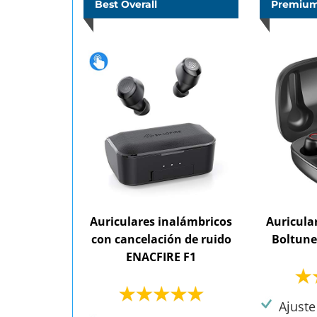
Best Overall
Premium
Auriculares inalámbricos
Auricula
con cancelación de ruido
Boltune
ENACFIRE F1
Ajuste