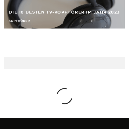
DIE 10 BESTEN TV-KOPFHÖRER IM JAHR 2023
KOPFHÖRER