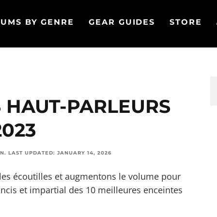
UMS BY GENRE
GEAR GUIDES
STORE
S HAUT-PARLEURS
2023
ON
.
LAST UPDATED:
JANUARY 14, 2026
 les écoutilles et augmentons le volume pour
cis et impartial des 10 meilleures enceintes