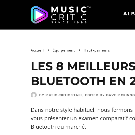
ALB
Accueil
Équipement
Haut-parleurs
LES 8 MEILLEUR
BLUETOOTH EN 
BY MUSIC CRITIC STAFF
, EDITED BY
DAVE MCKINN
Dans notre style habituel, nous fermons
vous présenter un examen comparatif con
Bluetooth du marché.