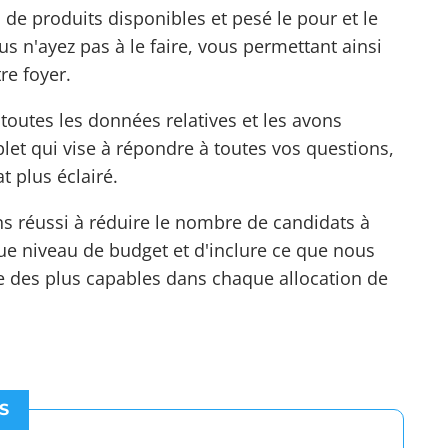
de produits disponibles et pesé le pour et le
s n'ayez pas à le faire, vous permettant ainsi
re foyer.
utes les données relatives et les avons
et qui vise à répondre à toutes vos questions,
t plus éclairé.
ns réussi à réduire le nombre de candidats à
e niveau de budget et d'inclure ce que nous
 des plus capables dans chaque allocation de
S