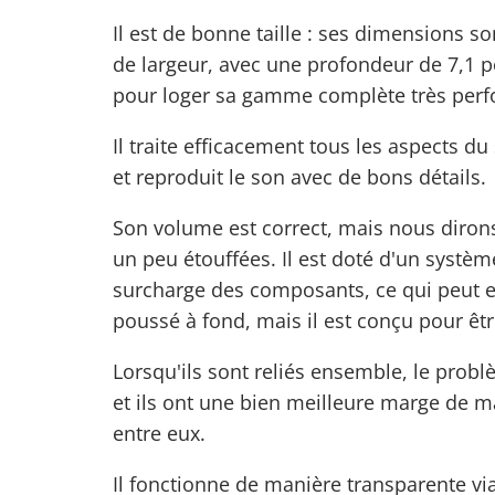
Il est de bonne taille : ses dimensions s
de largeur, avec une profondeur de 7,1 
pour loger sa gamme complète très perf
Il traite efficacement tous les aspects d
et reproduit le son avec de bons détails.
Son volume est correct, mais nous diron
un peu étouffées. Il est doté d'un systèm
surcharge des composants, ce qui peut en
poussé à fond, mais il est conçu pour êt
Lorsqu'ils sont reliés ensemble, le pro
et ils ont une bien meilleure marge de m
entre eux.
Il fonctionne de manière transparente vi