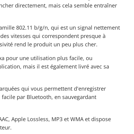
rancher directement, mais cela semble entraîner
famille 802.11 b/g/n, qui est un signal nettement
c des vitesses qui correspondent presque à
sivité rend le produit un peu plus cher.
xa pour une utilisation plus facile, ou
lication, mais il est également livré avec sa
rquées qui vous permettent d'enregistrer
 facile par Bluetooth, en sauvegardant
 AAC, Apple Lossless, MP3 et WMA et dispose
teur.