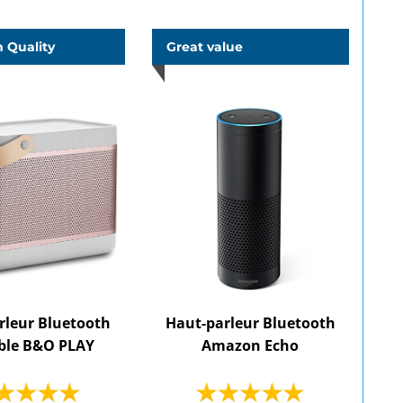
 Quality
Great value
rleur Bluetooth
Haut-parleur Bluetooth
ble B&O PLAY
Amazon Echo