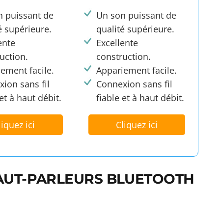
n puissant de
Un son puissant de
é supérieure.
qualité supérieure.
ente
Excellente
uction.
construction.
ement facile.
Appariement facile.
ion sans fil
Connexion sans fil
 et à haut débit.
fiable et à haut débit.
liquez ici
Cliquez ici
HAUT-PARLEURS BLUETOOTH