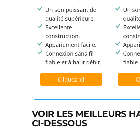
Un son puissant de
Un so
qualité supérieure.
qualit
Excellente
Excell
construction.
constr
Appariement facile.
Appari
Connexion sans fil
Connex
fiable et à haut débit.
fiable
Cliquez ici
C
VOIR LES MEILLEURS 
CI-DESSOUS