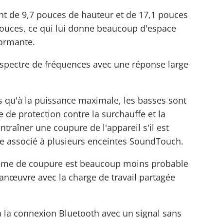
ont de 9,7 pouces de hauteur et de 17,1 pouces
pouces, ce qui lui donne beaucoup d'espace
ormante.
u spectre de fréquences avec une réponse large
s qu'à la puissance maximale, les basses sont
e de protection contre la surchauffe et la
traîner une coupure de l'appareil s'il est
re associé à plusieurs enceintes SoundTouch.
blème de coupure est beaucoup moins probable
anœuvre avec la charge de travail partagée
a la connexion Bluetooth avec un signal sans