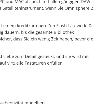
t PC und MAC als auch mit allen gängigen DAWs
ls Satelliteninstrument, wenn Sie Omnisphere 2
it einem kreditkartengroßen Flash-Laufwerk für
nig dauern, bis die gesamte Bibliothek
o sicher, dass Sie ein wenig Zeit haben, bevor die
nd Liebe zum Detail gesteckt, und sie wird mit
auf virtuelle Tastaturen erfüllen.
thentizität modelliert