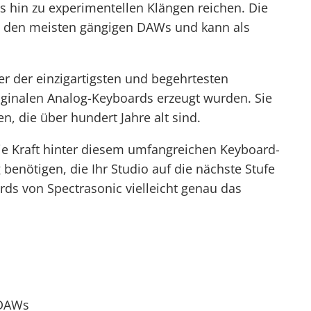
s hin zu experimentellen Klängen reichen. Die
t den meisten gängigen DAWs und kann als
r der einzigartigsten und begehrtesten
iginalen Analog-Keyboards erzeugt wurden. Sie
, die über hundert Jahre alt sind.
ie Kraft hinter diesem umfangreichen Keyboard-
enötigen, die Ihr Studio auf die nächste Stufe
rds von Spectrasonic vielleicht genau das
 DAWs