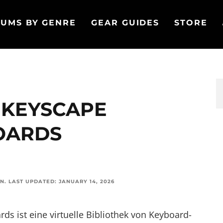
UMS BY GENRE
GEAR GUIDES
STORE
 KEYSCAPE
OARDS
ON
.
LAST UPDATED:
JANUARY 14, 2026
ds ist eine virtuelle Bibliothek von Keyboard-