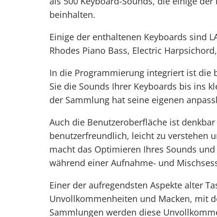
als 500 Keyboard-Sounds, die einige der
beinhalten.
Einige der enthaltenen Keyboards sind L
Rhodes Piano Bass, Electric Harpsichord,
In die Programmierung integriert ist die
Sie die Sounds Ihrer Keyboards bis ins kl
der Sammlung hat seine eigenen anpass
Auch die Benutzeroberfläche ist denkbar 
benutzerfreundlich, leicht zu verstehen u
macht das Optimieren Ihres Sounds und 
während einer Aufnahme- und Mischsessi
Einer der aufregendsten Aspekte alter Ta
Unvollkommenheiten und Macken, mit den
Sammlungen werden diese Unvollkommenh