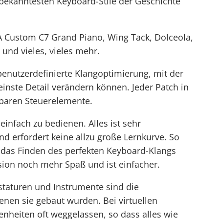
 bekanntesten Keyboard-Stile der Geschichte
A Custom C7 Grand Piano, Wing Tack, Dolceola,
 und vieles, vieles mehr.
 benutzerdefinierte Klangoptimierung, mit der
einste Detail verändern können. Jeder Patch in
baren Steuerelemente.
einfach zu bedienen. Alles ist sehr
nd erfordert keine allzu große Lernkurve. So
das Finden des perfekten Keyboard-Klangs
on noch mehr Spaß und ist einfacher.
staturen und Instrumente sind die
en sie gebaut wurden. Bei virtuellen
eiten oft weggelassen, so dass alles wie