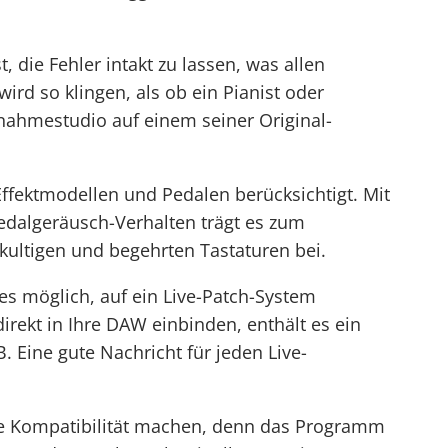
t, die Fehler intakt zu lassen, was allen
wird so klingen, als ob ein Pianist oder
fnahmestudio
auf einem seiner Original-
Effektmodellen und Pedalen berücksichtigt. Mit
edalgeräusch-Verhalten
trägt es zum
kultigen und begehrten Tastaturen bei.
t es möglich, auf ein Live-Patch-System
rekt in Ihre DAW einbinden, enthält es ein
B. Eine gute Nachricht für jeden Live-
ie Kompatibilität machen, denn das Programm