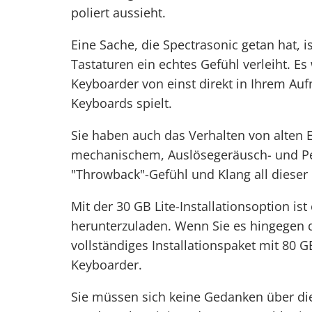
poliert aussieht.
Eine Sache, die Spectrasonic getan hat, is
Tastaturen ein echtes Gefühl verleiht. Es 
Keyboarder von einst direkt
in Ihrem Au
Keyboards spielt.
Sie haben auch das Verhalten von alten 
mechanischem, Auslösegeräusch- und
P
"Throwback"-Gefühl und Klang all dieser 
Mit der 30 GB Lite-Installationsoption is
herunterzuladen. Wenn Sie es hingegen di
vollständiges Installationspaket mit 80 G
Keyboarder.
Sie müssen sich keine Gedanken über d