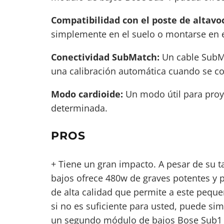
Compatibilidad con el poste de altavo
simplemente en el suelo o montarse en 
Conectividad SubMatch:
Un cable SubMa
una calibración automática cuando se con
Modo cardioide:
Un modo útil para proye
determinada.
PROS
+ Tiene un gran impacto. A pesar de su 
bajos ofrece 480w de graves potentes y p
de alta calidad
que permite a este pequeñ
si no es suficiente para usted, puede s
un segundo módulo de bajos Bose Sub1 a