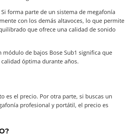
. Si forma parte de un sistema de megafonía
amente con los demás altavoces, lo que permite
uilibrado que ofrece una calidad de sonido
un módulo de bajos Bose Sub1 significa que
 calidad óptima durante años.
o es el precio. Por otra parte, si buscas un
onía profesional y portátil, el precio es
O?