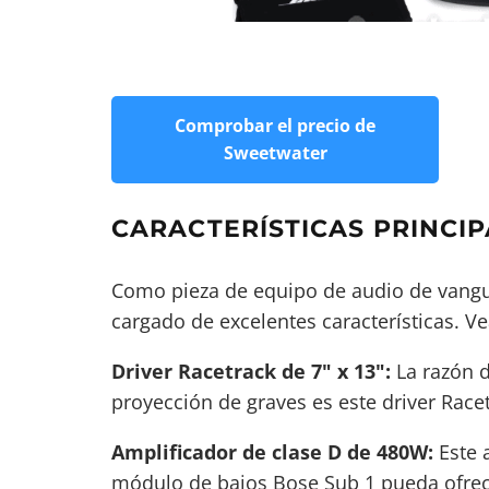
Comprobar el precio de
Sweetwater
CARACTERÍSTICAS PRINCIP
Como pieza de equipo de audio de vangu
cargado de excelentes características. 
Driver Racetrack de 7" x 13":
La razón d
proyección de graves es este driver Race
Amplificador de clase D de 480W:
Este a
módulo de bajos Bose Sub 1 pueda ofrec