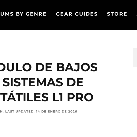
UMS BY GENRE
GEAR GUIDES
STORE
DULO DE BAJOS
 SISTEMAS DE
ÁTILES L1 PRO
ON
.
LAST UPDATED:
14 DE ENERO DE 2026