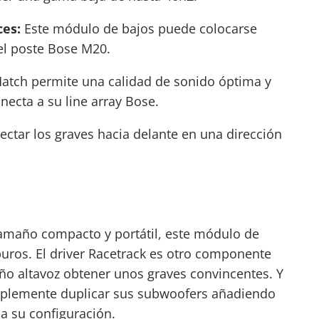
ces:
Este
módulo de bajos
puede colocarse
el poste Bose M20.
tch permite una calidad de sonido óptima y
ecta a su line array Bose.
ctar los graves hacia delante en una dirección
tamaño compacto y portátil, este módulo de
uros. El driver Racetrack es otro
componente
o altavoz obtener unos graves convincentes. Y
implemente duplicar sus subwoofers añadiendo
 su configuración.