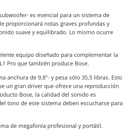
subwoofer- es esencial para un sistema de
le proporcionará notas graves profundas y
onido suave y equilibrado. Lo mismo ocurre
elente equipo diseñado para complementar la
L1 Pro que también produce Bose.
a anchura de 9,8"- y pesa sólo 35,5 libras. Esto
luye un gran driver que ofrece una reproducción
ducto Bose, la calidad del sonido es
 del tono de este sistema deben escucharse para
ma de megafonía profesional y portátil.