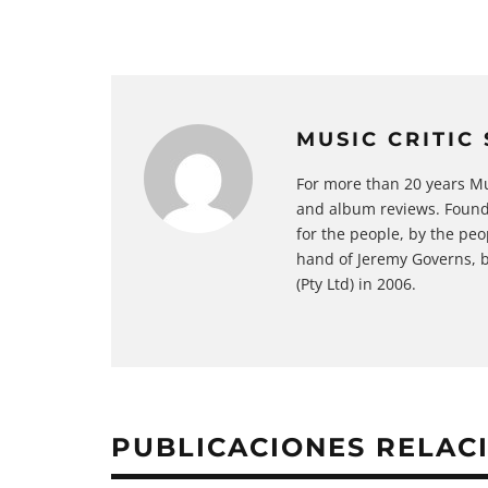
MUSIC CRITIC
For more than 20 years Mu
and album reviews. Founde
for the people, by the peop
hand of Jeremy Governs, b
(Pty Ltd) in 2006.
PUBLICACIONES RELAC