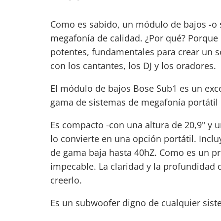
Como es sabido, un módulo de bajos -o 
megafonía de calidad. ¿Por qué? Porque 
potentes, fundamentales para crear un s
con los cantantes, los DJ y los oradores.
El módulo de bajos Bose Sub1 es un exc
gama de
sistemas de megafonía portátil
Es compacto -con una altura de 20,9" y un
lo convierte en una opción portátil. Inc
de gama baja hasta 40hZ. Como es un pro
impecable. La claridad y la profundidad
creerlo.
Es un subwoofer digno de cualquier siste