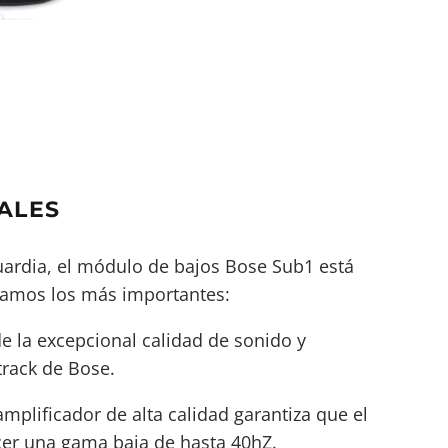
ALES
ardia, el
módulo de bajos Bose Sub1
está
Veamos los más importantes:
e la excepcional calidad de sonido y
track de Bose.
mplificador de alta calidad garantiza que el
er una gama baja de hasta 40hZ.