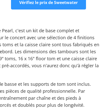
Vérifiez le prix de Sweetwater
 Pearl, c'est un kit de base complet et
r le concert avec une sélection de 4 finitions
s toms et la caisse claire sont tous fabriqués en
e rebord. Les dimensions des tambours sont les
 9" toms, 16 x 16" floor tom et une caisse claire
 pré-accordés, vous n'aurez donc qu'à régler la
de basse et les supports de tom sont inclus.
es pièces de qualité professionnelle. Par
entraînement par chaîne et des pieds à
forcés et doublés pour plus de longévité.