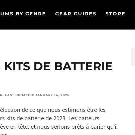
UMS BY GENRE
GEAR GUIDES
STORE
 KITS DE BATTERIE
ON
.
LAST UPDATED:
JANUARY 14, 2026
élection de ce que nous estimons être les
rs kits de batterie de 2023. Les batteurs
e en tête, et nous serions prêts à parier qu'il