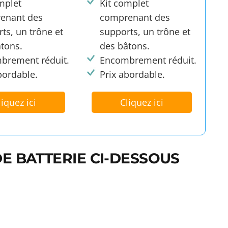
mplet
Kit complet
enant des
comprenant des
ts, un trône et
supports, un trône et
tons.
des bâtons.
brement réduit.
Encombrement réduit.
bordable.
Prix abordable.
liquez ici
Cliquez ici
DE BATTERIE CI-DESSOUS