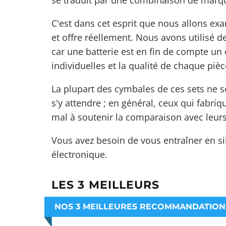
se traduit par une combinaison de marq
C'est dans cet esprit que nous allons e
et offre réellement. Nous avons utilisé d
car une batterie est en fin de compte u
individuelles et la qualité de chaque piè
La plupart des cymbales de ces sets ne s
s'y attendre ; en général, ceux qui fabr
mal à soutenir la comparaison avec leur
Vous avez besoin de vous entraîner en s
électronique
.
LES 3 MEILLEURS
NOS 3 MEILLEURES RECOMMANDATION