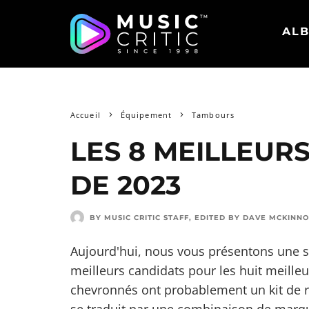
ALB
Accueil
Équipement
Tambours
LES 8 MEILLEURS
DE 2023
BY MUSIC CRITIC STAFF
, EDITED BY
DAVE MCKINN
Aujourd'hui, nous vous présentons une s
meilleurs candidats pour les huit meilleu
chevronnés ont probablement un kit de rêv