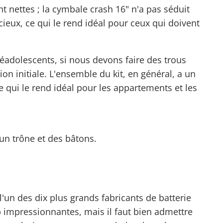
t nettes ; la cymbale crash 16" n'a pas séduit
cieux, ce qui le rend idéal pour ceux qui doivent
adolescents, si nous devons faire des trous
on initiale. L'ensemble du kit, en général, a un
qui le rend idéal pour les appartements et les
n trône et des bâtons.
 l'un des dix plus grands fabricants de batterie
 impressionnantes, mais il faut bien admettre