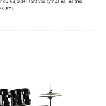
r ou à ajouter sont vos cymbales, les très
 euros.