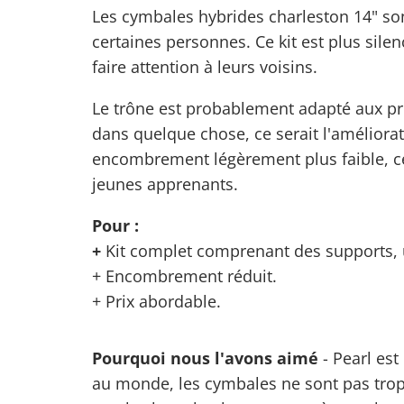
Les cymbales hybrides charleston 14" son
certaines personnes. Ce kit est plus silen
faire attention à leurs voisins.
Le
trône
est probablement adapté aux pré
dans quelque chose, ce serait l'améliorati
encombrement légèrement plus faible, ce 
jeunes apprenants.
Pour :
+
Kit complet comprenant des supports, u
+ Encombrement réduit.
+ Prix abordable.
Pourquoi nous l'avons aimé
- Pearl est
au monde, les cymbales ne sont pas trop