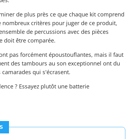
ues.
xaminer de plus près ce que chaque kit comprend
e nombreux critères pour juger de ce produit,
n ensemble de percussions avec des pièces
ce doit être comparée.
ont pas forcément époustouflantes, mais il faut
iquent des tambours au son exceptionnel ont du
s camarades qui s'écrasent.
ilence ? Essayez
plutôt
une
batterie
S