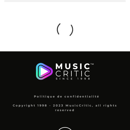
Politique de confidentialité
Copyright 1998 - 2023 MusicCritic, all rights
reserved