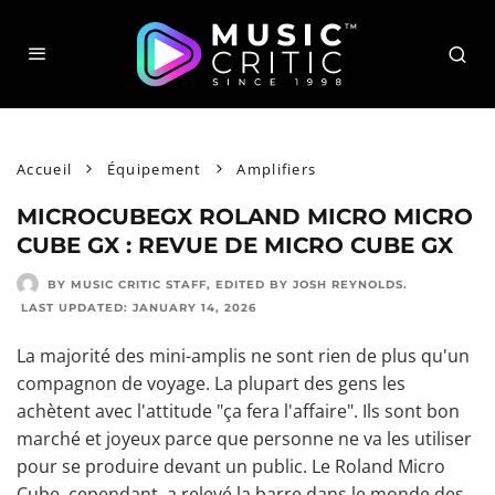
Accueil
Équipement
Amplifiers
MICROCUBEGX ROLAND MICRO MICRO
CUBE GX : REVUE DE MICRO CUBE GX
BY MUSIC CRITIC STAFF
, EDITED BY
JOSH REYNOLDS
.
LAST UPDATED:
JANUARY 14, 2026
La majorité des mini-amplis ne sont rien de plus qu'un
compagnon de voyage. La plupart des gens les
achètent avec l'attitude "ça fera l'affaire". Ils sont bon
marché et joyeux parce que personne ne va les utiliser
pour se produire devant un public. Le Roland Micro
Cube, cependant, a relevé la barre dans le monde des