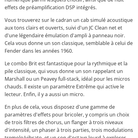
effets de préamplification DSP intégrés.
Vous trouverez sur le cadran un cab simulé acoustique
aux tons clairs et ouverts, suivi d'un JC Clean net et
d'une légendaire émulation d'ampli à panneau noir.
Cela vous donne un son classique, semblable à celui de
Fender dans les années 1960.
Le combo Brit est fantastique pour la rythmique et la
pile classique, qui vous donne un son rappelant un
Marshall ou un Peavey full-stack, idéal pour les micros
chauds. Il existe un paramètre Extrême qui active le
lecteur. Enfin, il y a aussi un micro.
En plus de cela, vous disposez d'une gamme de
paramètres d'effets pour bricoler, y compris un choix
de trois filtres de chorus, un flanger à trois niveaux
d'intensité, un phaser à trois parties, trois modulations
tremolo/vibrato, et un
son d'octave
lourd à explorer.