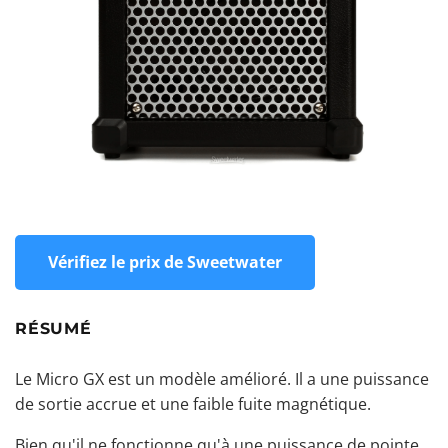
Vérifiez le prix de Sweetwater
RÉSUMÉ
Le Micro GX est un modèle amélioré. Il a une puissance
de sortie accrue et une faible fuite magnétique.
Bien qu'il ne fonctionne qu'à une puissance de pointe