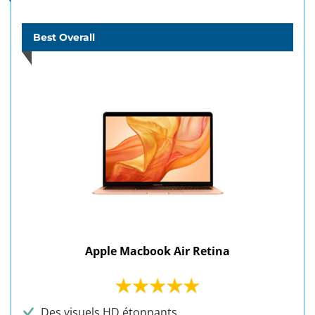
Best Overall
Apple Macbook Air Retina
Des visuels HD étonnants.