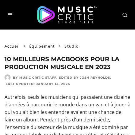
Accueil
Équipement
Studio
10 MEILLEURS MACBOOKS POUR LA
PRODUCTION MUSICALE EN 2023
BY MUSIC CRITIC STAFF
, EDITED BY
JOSH REYNOLDS
.
LAST UPDATED:
JANUARY 14, 2026
Autrefois, seuls les musiciens qui passaient une dizaine
d'années à parcourir le monde dans un van et à jouer à
qui voulait bien les entendre avaient une chance de
faire un album. Pendant près d'un demi-siècle,
l'ensemble du secteur de la musique a été dominé par
les grands labels qui dictaient ce qui était et n'était pas