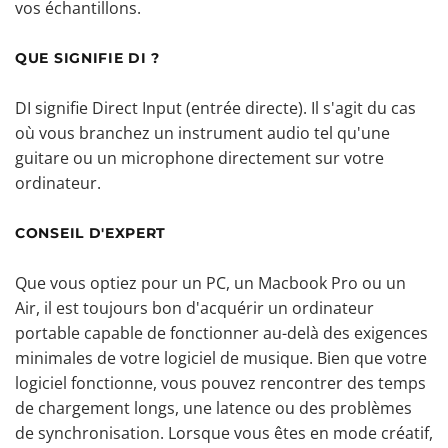
vos échantillons.
QUE SIGNIFIE DI ?
DI signifie Direct Input (entrée directe). Il s'agit du cas
où vous branchez un instrument audio tel qu'une
guitare ou un microphone directement sur votre
ordinateur.
CONSEIL D'EXPERT
Que vous optiez pour un PC, un Macbook Pro ou un
Air, il est toujours bon d'acquérir un ordinateur
portable capable de fonctionner au-delà des exigences
minimales de votre logiciel de musique. Bien que votre
logiciel fonctionne, vous pouvez rencontrer des temps
de chargement longs, une latence ou des problèmes
de synchronisation. Lorsque vous êtes en mode créatif,