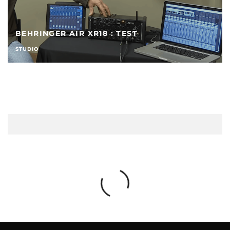
YAMAHA HS7, MONITEUR DE STUDIO
AMPLIFIÉ DE 6,5 POUCES, REVUE DE PRESSE
STUDIO