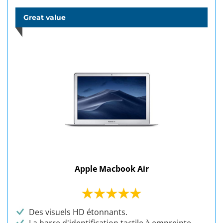
Great value
Apple Macbook Air
Des visuels HD étonnants.
La barre d'identification tactile à empreinte