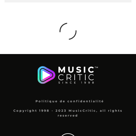
Politique de confidentialité
Copyright 1998 - 2023 MusicCritic, all rights
reserved