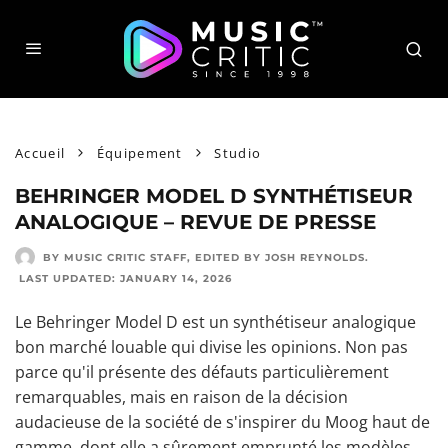
Accueil
Équipement
Studio
BEHRINGER MODEL D SYNTHÉTISEUR
ANALOGIQUE – REVUE DE PRESSE
BY MUSIC CRITIC STAFF
, EDITED BY
JOSH REYNOLDS
.
LAST UPDATED:
JANUARY 14, 2026
Le Behringer Model D est un synthétiseur analogique
bon marché louable qui divise les opinions. Non pas
parce qu'il présente des défauts particulièrement
remarquables, mais en raison de la décision
audacieuse de la société de s'inspirer du Moog haut de
gamme, dont elle a sûrement emprunté les modèles.