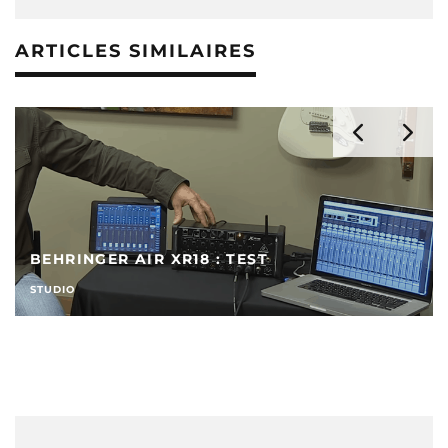
ARTICLES SIMILAIRES
BEHRINGER AIR XR18 : TEST
STUDIO