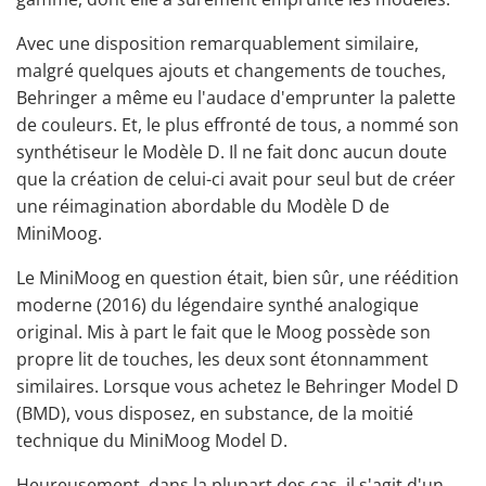
Avec une disposition remarquablement similaire,
malgré quelques ajouts et changements de touches,
Behringer a même eu l'audace d'emprunter la palette
de couleurs. Et, le plus effronté de tous, a nommé son
synthétiseur le Modèle D. Il ne fait donc aucun doute
que la création de celui-ci avait pour seul but de créer
une réimagination abordable du Modèle D de
MiniMoog.
Le MiniMoog en question était, bien sûr, une réédition
moderne (2016) du légendaire synthé analogique
original. Mis à part le fait que le Moog possède son
propre lit de touches, les deux sont étonnamment
similaires. Lorsque vous achetez le Behringer Model D
(BMD), vous disposez, en substance, de la moitié
technique du MiniMoog Model D.
Heureusement, dans la plupart des cas, il s'agit d'un