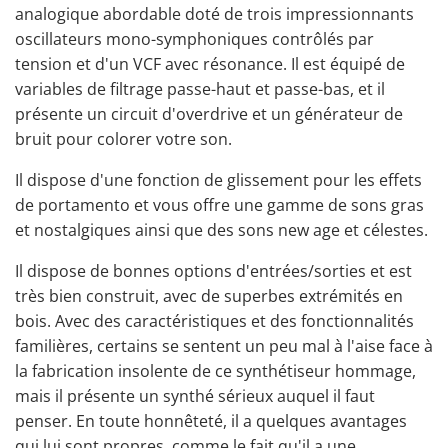
analogique abordable doté de trois impressionnants
oscillateurs mono-symphoniques contrôlés par
tension et d'un VCF avec résonance. Il est équipé de
variables de filtrage passe-haut et passe-bas, et il
présente un circuit d'overdrive et un générateur de
bruit pour colorer votre son.
Il dispose d'une fonction de glissement pour les effets
de portamento et vous offre une gamme de sons gras
et nostalgiques ainsi que des sons new age et célestes.
Il dispose de bonnes options d'entrées/sorties et est
très bien construit, avec de superbes extrémités en
bois. Avec des caractéristiques et des fonctionnalités
familières, certains se sentent un peu mal à l'aise face à
la fabrication insolente de ce synthétiseur hommage,
mais il présente un synthé sérieux auquel il faut
penser. En toute honnêteté, il a quelques avantages
qui lui sont propres, comme le fait qu'il a une