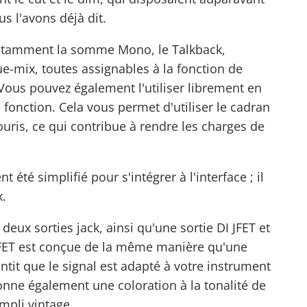
 l'avons déjà dit.
 notamment la somme Mono, le Talkback,
ue-mix, toutes assignables à la fonction de
us pouvez également l'utiliser librement en
 fonction. Cela vous permet d'utiliser le cadran
souris, ce qui contribue à rendre les charges de
té simplifié pour s'intégrer à l'interface ; il
x.
eux sorties jack, ainsi qu'une sortie DI JFET et
 JFET est conçue de la même manière qu'une
tit que le signal est adapté à votre instrument
nne également une coloration à la tonalité de
mpli vintage.