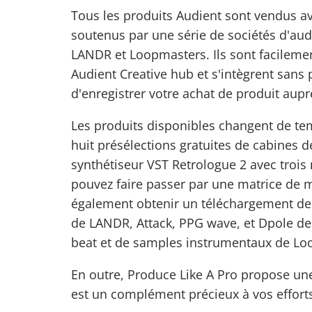
Tous les produits Audient sont vendus ave
soutenus par une série de sociétés d'aud
LANDR et Loopmasters. Ils sont facileme
Audient Creative hub et s'intègrent sans 
d'enregistrer votre achat de produit aup
Les produits disponibles changent de tem
huit présélections gratuites de cabines d
synthétiseur VST Retrologue 2 avec trois 
pouvez faire passer par une matrice de 
également obtenir un téléchargement de
de LANDR, Attack, PPG wave, et Dpole de 
beat et de samples instrumentaux de Lo
En outre, Produce Like A Pro propose une
est un
complément précieux à vos
effort