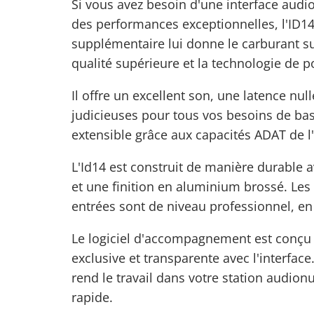
Si vous avez besoin d'une
interface audi
des performances exceptionnelles, l'ID14 e
supplémentaire lui donne le carburant s
qualité supérieure et la technologie de 
Il offre un excellent son, une latence nul
judicieuses pour tous vos besoins de base
extensible grâce aux capacités ADAT de l
L'Id14 est construit de manière durable
et une finition en aluminium brossé. Les
entrées sont de niveau professionnel, en p
Le logiciel d'accompagnement est conçu d
exclusive et transparente avec l'interface
rend le travail dans votre station audion
rapide.