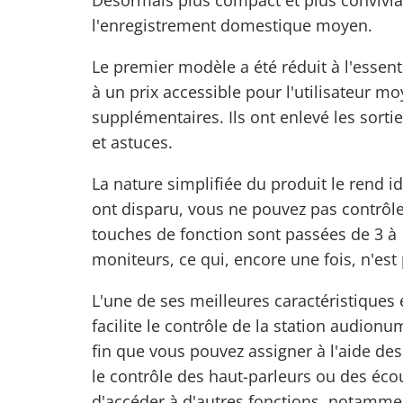
Désormais plus compact et plus convivial,
l'enregistrement domestique moyen.
Le premier modèle a été réduit à l'essent
à un prix accessible
pour l'utilisateur mo
supplémentaires. Ils ont enlevé les sorti
et astuces.
La nature simplifiée du produit le rend i
ont disparu, vous ne pouvez pas contrôler 
touches de fonction sont passées de 3 à 1
moniteurs, ce qui, encore une fois, n'est
L'une de ses meilleures caractéristiques 
facilite le contrôle de la station audion
fin que vous pouvez assigner à l'aide de
le contrôle des haut-parleurs ou des éco
d'accéder à d'autres fonctions, notammen