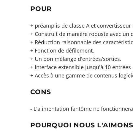
POUR
+ préamplis de classe A et convertisseur
+ Construit de manière robuste avec un ch
+ Réduction raisonnable des caractéristi
+ Fonction de défilement.
+ Un bon mélange d'entrées/sorties.
+ Interface extensible jusqu'à 10 entrées e
+ Accès à une gamme de contenus logicie
CONS
- L'alimentation fantôme ne fonctionnera 
POURQUOI NOUS L'AIMON