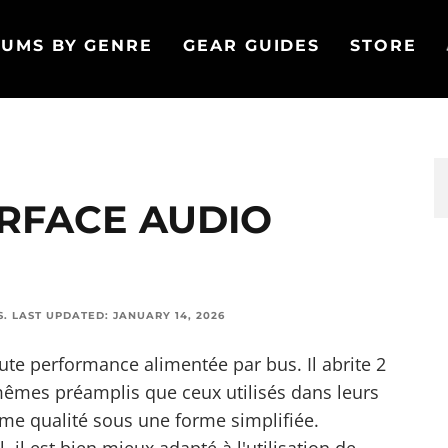
UMS BY GENRE
GEAR GUIDES
STORE
ERFACE AUDIO
S
.
LAST UPDATED:
JANUARY 14, 2026
ute performance alimentée par bus. Il abrite 2
mêmes préamplis que ceux utilisés dans leurs
ême qualité sous une forme simplifiée.