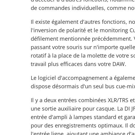
de commandes individuelles, comme nous
Il existe également d'autres fonctions,
l'inversion de polarité et le monitoring C
défilement mentionnée précédemment. Vo
passant votre souris sur n'importe quelle
rotatif à la place de la molette de votre 
travail plus efficaces dans votre DAW.
Le logiciel d'accompagnement a également é
dispose désormais d'un seul bus cue-mi
Il y a deux entrées combinées XLR/TRS et d
une sortie auxiliaire pour casque. La DI
entrée d'ampli à lampes standard et garan
pour des enregistrements optimaux. Il do
l'entrée ligne, ajoutant une ambiance d'a