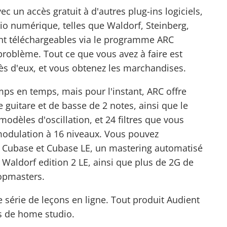
c un accès gratuit à d'autres plug-ins logiciels,
io numérique, telles que Waldorf, Steinberg,
nt téléchargeables via le programme ARC
problème. Tout ce que vous avez à faire est
rès d'eux, et vous obtenez les marchandises.
ps en temps, mais pour l'instant, ARC offre
e guitare et de basse de 2 notes, ainsi que le
modèles d'oscillation, et 24 filtres que vous
modulation à 16 niveaux. Vous pouvez
 Cubase et Cubase LE, un mastering automatisé
Waldorf edition 2 LE, ainsi que plus de 2G de
opmasters.
 série de leçons en ligne. Tout produit Audient
s de
home studio
.