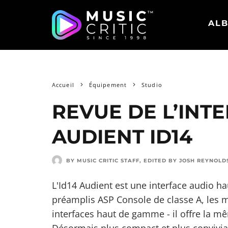
ALB
Accueil
Équipement
Studio
REVUE DE L’INT
AUDIENT ID14
BY MUSIC CRITIC STAFF
, EDITED BY
JOSH REYNOLD
L'Id14 Audient est une interface audio ha
préamplis ASP Console de classe A, les 
interfaces haut de gamme - il offre la m