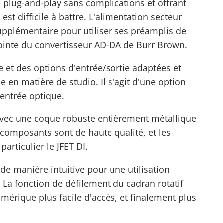
o
plug-and-play sans complications et offrant
st difficile à battre. L'alimentation secteur
upplémentaire pour utiliser ses préamplis de
pointe du convertisseur AD-DA de Burr Brown.
le et des options d'entrée/sortie adaptées et
 en matière de studio. Il s'agit d'une option
'entrée optique.
 avec une coque robuste entièrement métallique
 composants sont de haute qualité, et les
articulier le JFET DI.
e manière intuitive pour une utilisation
. La fonction de défilement du cadran rotatif
umérique plus facile d'accès, et finalement plus