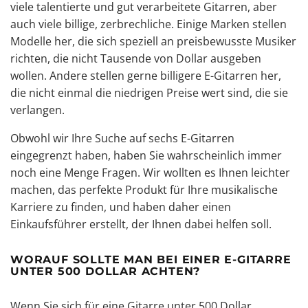
viele talentierte und gut verarbeitete Gitarren, aber
auch viele billige, zerbrechliche. Einige Marken stellen
Modelle her, die sich speziell an preisbewusste Musiker
richten, die nicht Tausende von Dollar ausgeben
wollen. Andere stellen gerne
billigere E-Gitarren
her,
die nicht einmal die niedrigen Preise wert sind, die sie
verlangen.
Obwohl wir Ihre Suche auf sechs E-Gitarren
eingegrenzt haben, haben Sie wahrscheinlich immer
noch eine Menge Fragen. Wir wollten es Ihnen leichter
machen, das perfekte Produkt für Ihre musikalische
Karriere zu finden, und haben daher einen
Einkaufsführer erstellt, der Ihnen dabei helfen soll.
WORAUF SOLLTE MAN BEI EINER E-GITARRE
UNTER 500 DOLLAR ACHTEN?
Wenn Sie sich für eine Gitarre unter 500 Dollar