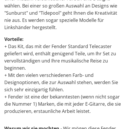
wählen. Bei einer so großen Auswahl an Designs wie
"Sunburst" und "Tidepool" geht Ihnen die Kreativität
nie aus. Es werden sogar spezielle Modelle für
Linkshänder hergestellt.
Vorteile:
+ Das Kit, das mit der Fender Standard Telecaster
geliefert wird, enthält genügend Teile, um Ihr Set zu
vervollständigen und Ihre musikalische Reise zu
beginnen.
+ Mit den vielen verschiedenen Farb- und
Designoptionen, die zur Auswahl stehen, werden Sie
sich sehr einzigartig fühlen.
+ Fender ist eine der bekanntesten (wenn nicht sogar
die Nummer 1) Marken, die mit jeder E-Gitarre, die sie
produzieren, erstaunliche Arbeit leistet.
Warum wir sie mochten
- Wir mögen diese Fender