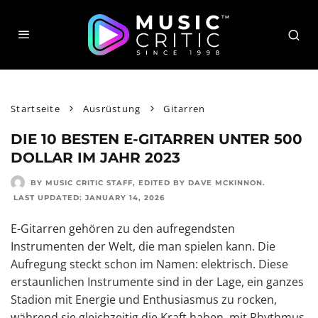
Startseite
Ausrüstung
Gitarren
DIE 10 BESTEN E-GITARREN UNTER 500
DOLLAR IM JAHR 2023
BY MUSIC CRITIC STAFF
, EDITED BY
DAVE MCKINNON
.
LAST UPDATED:
JANUARY 14, 2026
E-Gitarren gehören zu den aufregendsten
Instrumenten der Welt, die man spielen kann. Die
Aufregung steckt schon im Namen: elektrisch. Diese
erstaunlichen Instrumente sind in der Lage, ein ganzes
Stadion mit Energie und Enthusiasmus zu rocken,
während sie gleichzeitig die Kraft haben, mit Rhythmus