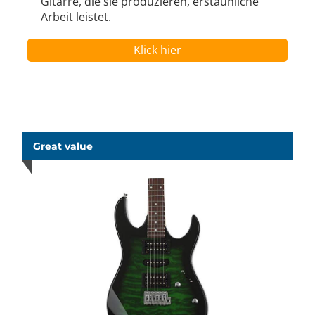
Gitarre, die sie produzieren, erstaunliche
Arbeit leistet.
Klick hier
Great value