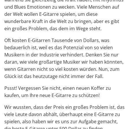
und Blues Emotionen zu wecken. Viele Menschen auf
der Welt wollen E-Gitarre spielen, um diese
wunderbare Kraft in die Welt zu bringen, aber es gibt
ein großes Problem, das dem im Wege steht.
Oft kosten E-Gitarren Tausende von Dollars, was
bedauerlich ist, weil es das Potenzial von so vielen
Musikern in der Industrie verhindert. Denken Sie nur
daran, wie viele großartige Musiker wir haben könnten,
wenn Gitarren nicht so viel kosten würden. Nun, zum
Glück ist das heutzutage nicht immer der Fall.
Pssst! Vergessen Sie nicht, einen neuen Koffer zu
kaufen, um
Ihre neue E-Gitarre zu schützen
!
Wir wussten, dass der Preis ein großes Problem ist, das
viele Leute davon abhält, überhaupt eine E-Gitarre zu
spielen, also haben wir es uns zur Aufgabe gemacht,
die beste E-Gitarre unter 500 Dollar zu finden.