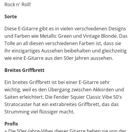
Rock n' Roll!
Sorte
Diese E-Gitarre gibt es in vielen verschiedenen Designs
und Farben wie Metallic Green und Vintage Blonde. Das
Tolle an all diesen verschiedenen Farben ist, dass sie
ihr einzigartiges Aussehen beibehalten und gleichzeitig
wie eine E-Gitarre aus den 50er Jahren aussehen.
Breites Griffbrett
Ein breites Griffbrett ist bei einer E-Gitarre sehr
wichtig, weil es den Übergang zwischen Akkorden und
Saiten erleichtert. Die Fender Squier Classic Vibe 50's
Stratocaster hat ein extrabreites Griffbrett, das das
Strumming viel flüssiger macht.
Profis
+ Die 50er-Jahre-Vibes dieser Gitarre heben sie von der