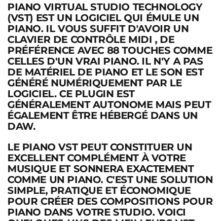
PIANO VIRTUAL STUDIO TECHNOLOGY
(VST) EST UN LOGICIEL QUI ÉMULE UN
PIANO. IL VOUS SUFFIT D'AVOIR UN
CLAVIER DE
CONTRÔLE MIDI
, DE
PRÉFÉRENCE AVEC 88 TOUCHES
COMME
CELLES D'UN VRAI PIANO. IL N'Y A PAS
DE MATÉRIEL DE PIANO ET LE SON EST
GÉNÉRÉ NUMÉRIQUEMENT PAR LE
LOGICIEL. CE PLUGIN EST
GÉNÉRALEMENT AUTONOME MAIS
PEUT
ÉGALEMENT ÊTRE HÉBERGÉ DANS UN
DAW
.
LE PIANO VST PEUT CONSTITUER UN
EXCELLENT COMPLÉMENT À VOTRE
MUSIQUE ET SONNERA EXACTEMENT
COMME UN PIANO. C'EST UNE SOLUTION
SIMPLE, PRATIQUE ET ÉCONOMIQUE
POUR CRÉER DES COMPOSITIONS POUR
PIANO DANS VOTRE STUDIO. VOICI