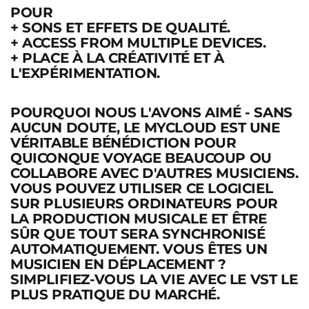
POUR
+
SONS ET EFFETS DE QUALITÉ.
+ ACCESS FROM MULTIPLE DEVICES.
+ PLACE À LA CRÉATIVITÉ ET À
L'EXPÉRIMENTATION.
POURQUOI NOUS L'AVONS AIMÉ
- SANS
AUCUN DOUTE, LE MYCLOUD EST UNE
VÉRITABLE BÉNÉDICTION POUR
QUICONQUE VOYAGE BEAUCOUP OU
COLLABORE AVEC D'AUTRES MUSICIENS.
VOUS POUVEZ UTILISER CE LOGICIEL
SUR PLUSIEURS
ORDINATEURS POUR
LA PRODUCTION MUSICALE
ET ÊTRE
SÛR QUE TOUT SERA SYNCHRONISÉ
AUTOMATIQUEMENT. VOUS ÊTES UN
MUSICIEN EN DÉPLACEMENT ?
SIMPLIFIEZ-VOUS LA VIE AVEC LE VST LE
PLUS PRATIQUE DU MARCHÉ.