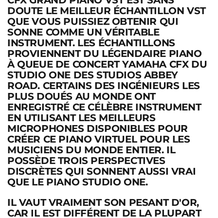
CFX GRAND PIANO VST EST SANS
DOUTE LE MEILLEUR ÉCHANTILLON VST
QUE VOUS PUISSIEZ OBTENIR QUI
SONNE COMME UN VÉRITABLE
INSTRUMENT. LES ÉCHANTILLONS
PROVIENNENT DU LÉGENDAIRE PIANO
À QUEUE DE CONCERT YAMAHA CFX DU
STUDIO ONE DES STUDIOS ABBEY
ROAD. CERTAINS DES INGÉNIEURS LES
PLUS DOUÉS AU MONDE ONT
ENREGISTRÉ CE CÉLÈBRE INSTRUMENT
EN UTILISANT LES MEILLEURS
MICROPHONES DISPONIBLES POUR
CRÉER CE PIANO VIRTUEL POUR LES
MUSICIENS DU MONDE ENTIER. IL
POSSÈDE TROIS PERSPECTIVES
DISCRÈTES QUI SONNENT AUSSI VRAI
QUE LE PIANO STUDIO ONE.
IL VAUT VRAIMENT SON PESANT D'OR,
CAR IL EST DIFFÉRENT DE LA PLUPART