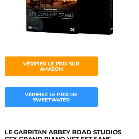
VÉRIFIER LE PRIX SUR
AMAZON
VÉRIFIEZ LE PRIX DE
SWEETWATER
LE GARRITAN ABBEY ROAD STUDIOS