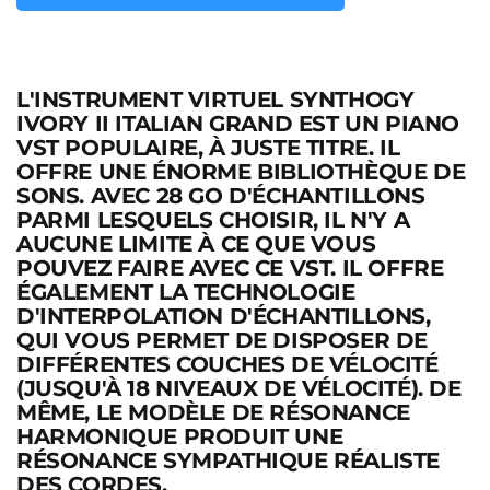
L'INSTRUMENT VIRTUEL SYNTHOGY
IVORY II ITALIAN GRAND EST UN PIANO
VST POPULAIRE, À JUSTE TITRE. IL
OFFRE UNE ÉNORME BIBLIOTHÈQUE DE
SONS. AVEC 28 GO D'ÉCHANTILLONS
PARMI LESQUELS CHOISIR, IL N'Y A
AUCUNE LIMITE À CE QUE VOUS
POUVEZ FAIRE AVEC CE VST. IL OFFRE
ÉGALEMENT LA TECHNOLOGIE
D'INTERPOLATION D'ÉCHANTILLONS,
QUI VOUS PERMET DE DISPOSER DE
DIFFÉRENTES COUCHES DE VÉLOCITÉ
(JUSQU'À 18 NIVEAUX DE VÉLOCITÉ). DE
MÊME, LE MODÈLE DE RÉSONANCE
HARMONIQUE PRODUIT UNE
RÉSONANCE SYMPATHIQUE RÉALISTE
DES CORDES.