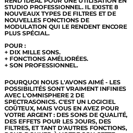
REND IDÉAL POUR UNE UTILISATION EN
STUDIO PROFESSIONNEL. IL EXISTE 8
NOUVEAUX TYPES DE FILTRES ET DE
NOUVELLES FONCTIONS DE
MODULATION QUI LE RENDENT ENCORE
PLUS SPÉCIAL.
POUR :
+
DIX MILLE SONS.
+ FONCTIONS AMÉLIORÉES.
+ SON PROFESSIONNEL.
POURQUOI NOUS L'AVONS AIMÉ
- LES
POSSIBILITÉS SONT VRAIMENT INFINIES
AVEC L'OMNISPHERE 2 DE
SPECTRASONICS. C'EST UN LOGICIEL
COÛTEUX, MAIS VOUS EN AVEZ POUR
VOTRE ARGENT : DES SONS DE QUALITÉ,
DES EFFETS POUR LES JOURS, DES
FILTRES, ET TANT D'AUTRES FONCTIONS,