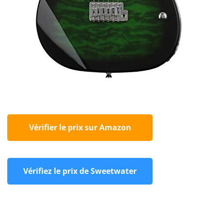
Vérifier le prix sur Amazon
Vérifiez le prix de Sweetwater