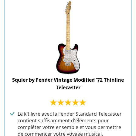
Squier by Fender Vintage Modified '72 Thinline
Telecaster
Le kit livré avec la Fender Standard Telecaster
contient suffisamment d'éléments pour
compléter votre ensemble et vous permettre
de commencer votre voyage musical.