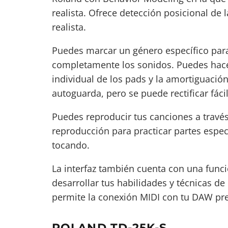
realista. Ofrece detección posicional de l
realista.
Puedes marcar un género específico para 
completamente los sonidos. Puedes hacer
individual de los pads y la amortiguació
autoguarda, pero se puede rectificar fác
Puedes reproducir tus canciones a travé
reproducción para practicar partes espec
tocando.
La interfaz también cuenta con una func
desarrollar tus habilidades y técnicas d
permite la conexión MIDI con tu DAW pre
ROLAND TD-25K-S