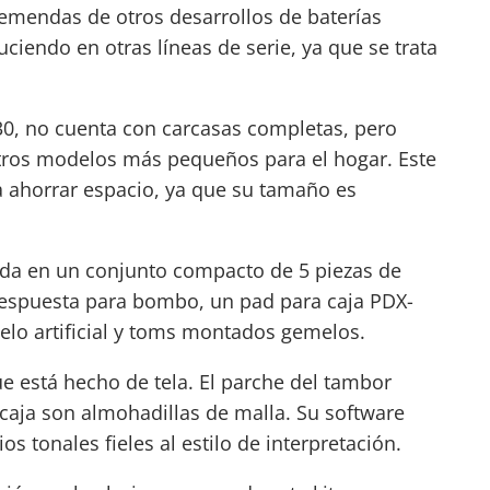
remendas de otros desarrollos de baterías
ciendo en otras líneas de serie, ya que se trata
0, no cuenta con carcasas completas, pero
 otros modelos más pequeños para el hogar. Este
a ahorrar espacio, ya que su tamaño es
ada en un conjunto compacto de 5 piezas de
 respuesta para bombo, un pad para caja PDX-
elo artificial y toms montados gemelos.
e está hecho de tela. El
parche del tambor
 caja son almohadillas de malla. Su software
os tonales fieles al estilo de interpretación.