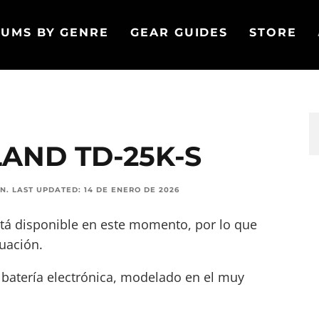
UMS BY GENRE
GEAR GUIDES
STORE
AND TD-25K-S
ON
.
LAST UPDATED:
14 DE ENERO DE 2026
tá disponible en este momento, por lo que
uación.
 batería electrónica, modelado en el muy