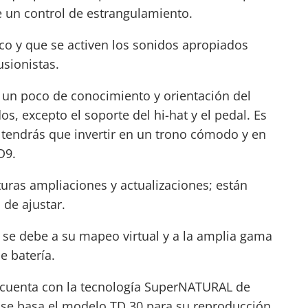
e un control de estrangulamiento.
co y que se activen los sonidos apropiados
usionistas.
n un poco de conocimiento y orientación del
s, excepto el soporte del hi-hat y el pedal. Es
tendrás que invertir en un trono cómodo y en
D9.
turas ampliaciones y actualizaciones; están
 de ajustar.
la se debe a su mapeo virtual y a la amplia gama
e batería.
ue cuenta con la tecnología SuperNATURAL de
 se basa el modelo TD 30 para su reproducción