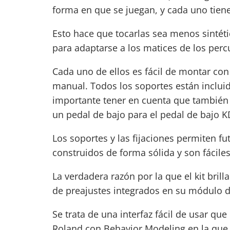
forma en que se juegan, y cada uno tien
Esto hace que tocarlas sea menos sintéti
para adaptarse a los matices de los perc
Cada uno de ellos es fácil de montar co
manual. Todos los soportes están incluido
importante tener en cuenta que también 
un
pedal de bajo
para el pedal de bajo K
Los soportes y las fijaciones permiten fu
construidos de forma sólida y son fáciles
La verdadera razón por la que el kit bril
de preajustes integrados en su módulo d
Se trata de una interfaz fácil de usar q
Roland con Behavior Modeling en la que