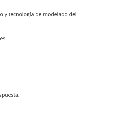
 y tecnología de modelado del
es.
spuesta.