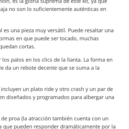
nión, es la gloria suprema de este kit, ya que
caja no son lo suficientemente auténticas en
l es una pieza muy versátil. Puede resaltar una
formas en que puede ser tocado, muchas
 quedan cortas.
los palos en los clics de la llanta. La forma en
e da un rebote decente que se suma a la
 incluyen un plato ride y otro crash y un par de
bien diseñados y programados para albergar una
 de proa (la atracción también cuenta con un
fica que pueden responder dramáticamente por la