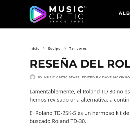
ALB
Inicio
Equipo
Tambores
RESEÑA DEL ROL
BY MUSIC CRITIC STAFF
, EDITED BY
DAVE MCKINN
Lamentablemente, el Roland TD 30 no es
hemos revisado una alternativa, a contin
El Roland TD-25K-S es un hermoso kit de
buscado Roland TD-30.