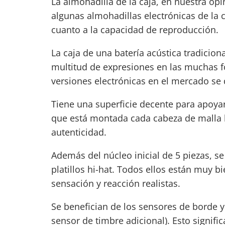
La almohadilla de la caja, en nuestra opi
algunas almohadillas electrónicas de la 
cuanto a la capacidad de reproducción.
La caja de una
batería
acústica tradiciona
multitud de expresiones en las muchas 
versiones electrónicas en el mercado se
Tiene una superficie decente para apoyar 
que está montada cada cabeza de malla l
autenticidad.
Además del núcleo inicial de 5 piezas, se
platillos hi-hat. Todos ellos están muy 
sensación y reacción realistas.
Se benefician de los sensores de borde y
sensor de timbre adicional). Esto signi