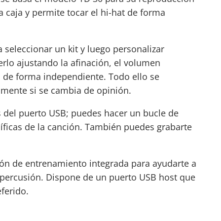
a caja y permite tocar el hi-hat de forma
seleccionar un kit y luego personalizar
lo ajustando la afinación, el volumen
n de forma independiente. Todo ello se
ilmente si se cambia de opinión.
s del puerto USB; puedes hacer un bucle de
íficas de la canción. También puedes grabarte
ión de entrenamiento integrada para ayudarte a
e percusión. Dispone de un puerto USB host que
ferido.