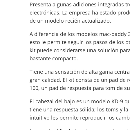
Presenta algunas adiciones integradas t
electrónicas. La empresa ha estado produ
de un modelo recién actualizado.
A diferencia de los modelos mac-daddy 3
esto le permite seguir los pasos de los
kit puede considerarse una solución par
bastante compacto.
Tiene una sensación de alta gama centr
gran calidad. El kit consta de un pad de
100, un pad de respuesta para tom de su
El cabezal del bajo es un modelo KD-9 qu
tiene una respuesta sólida; los toms y la
intuitivo les permite reproducir los cambi