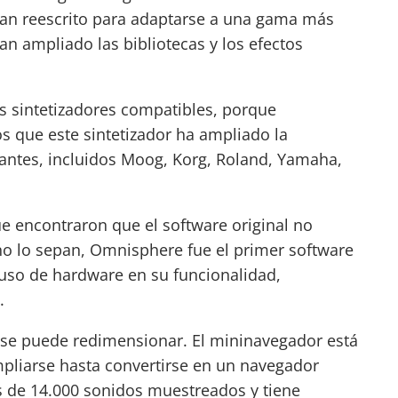
 han reescrito para adaptarse a una gama más
an ampliado las bibliotecas y los efectos
os
sintetizadores
compatibles, porque
s que este sintetizador ha ampliado la
cantes, incluidos Moog, Korg, Roland, Yamaha,
ue encontraron que el software original no
 no lo sepan, Omnisphere fue el primer software
 uso de hardware en su funcionalidad,
.
a se puede redimensionar. El mininavegador está
liarse hasta convertirse en un navegador
s de 14.000 sonidos muestreados y tiene