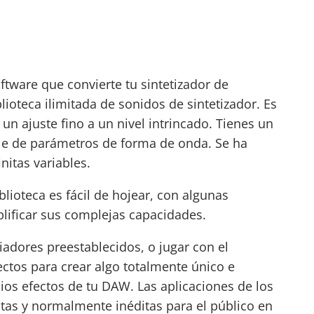
tware que convierte tu sintetizador de
ioteca ilimitada de sonidos de sintetizador. Es
un ajuste fino a un nivel intrincado. Tienes un
le de parámetros de forma de onda. Se ha
initas variables.
iblioteca es fácil de hojear, con algunas
lificar sus complejas capacidades.
iadores preestablecidos, o jugar con el
fectos para crear algo totalmente único e
pios efectos de tu DAW. Las aplicaciones de los
tas y normalmente inéditas para el público en