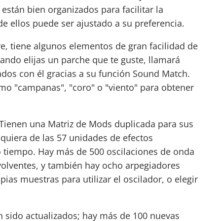
están bien organizados para facilitar la
e ellos puede ser ajustado a su preferencia.
re, tiene algunos elementos de gran facilidad de
ando elijas un parche que te guste, llamará
dos con él gracias a su función Sound Match.
mo "campanas", "coro" o "viento" para obtener
 Tienen una Matriz de Mods duplicada para sus
quiera de las 57 unidades de efectos
mo tiempo. Hay más de 500 oscilaciones de onda
nvolventes, y también hay ocho arpegiadores
as muestras para utilizar el oscilador, o elegir
an sido actualizados; hay más de 100 nuevas