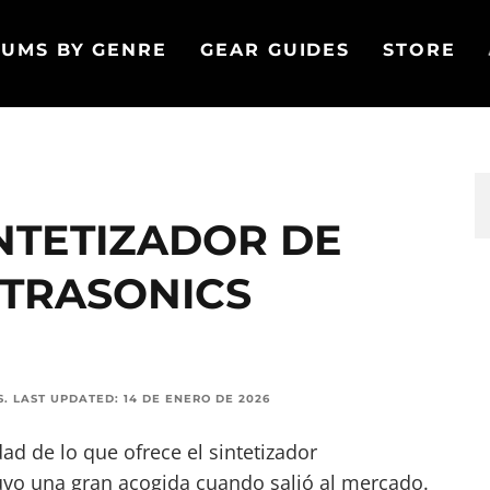
UMS BY GENRE
GEAR GUIDES
STORE
INTETIZADOR DE
TRASONICS
S
.
LAST UPDATED:
14 DE ENERO DE 2026
d de lo que ofrece el sintetizador
uvo una gran acogida cuando salió al mercado.