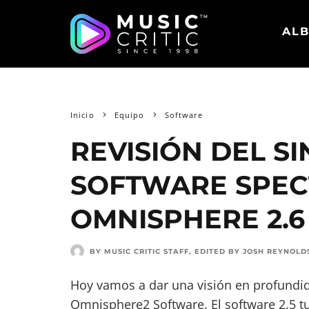
ALB
Inicio
Equipo
Software
REVISIÓN DEL S
SOFTWARE SPEC
OMNISPHERE 2.6
BY MUSIC CRITIC STAFF
, EDITED BY
JOSH REYNOLD
Hoy vamos a dar una visión en profundida
Omnisphere2 Software. El software 2.5 t