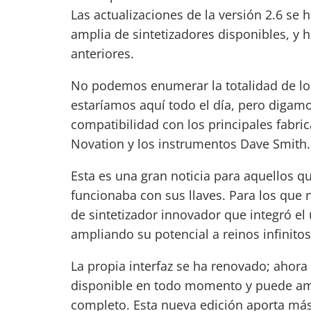
Las actualizaciones de la versión 2.6 se
amplia de sintetizadores disponibles, y h
anteriores.
No podemos enumerar la totalidad de l
estaríamos aquí todo el día, pero digamo
compatibilidad con los principales fabri
Novation y los instrumentos Dave Smith.
Esta es una gran noticia para aquellos q
funcionaba con sus llaves. Para los que
de sintetizador innovador que integró el
ampliando su potencial a reinos infinitos
La propia interfaz se ha renovado; ahor
disponible en todo momento y puede amp
completo. Esta nueva edición aporta má