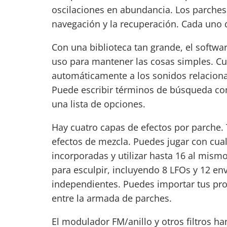
oscilaciones en abundancia. Los parches 
navegación y la recuperación. Cada uno d
Con una biblioteca tan grande, el softwa
uso para mantener las cosas simples. Cu
automáticamente a los sonidos relaciona
Puede escribir términos de búsqueda co
una lista de opciones.
Hay cuatro capas de efectos por parche.
efectos de mezcla. Puedes jugar con cual
incorporadas y utilizar hasta 16 al mis
para esculpir, incluyendo 8 LFOs y 12 e
independientes. Puedes importar tus propi
entre la armada de parches.
El modulador FM/anillo y otros filtros h