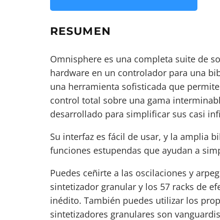
RESUMEN
Omnisphere es una completa suite de sof
hardware en un controlador para una bibl
una herramienta sofisticada que permite 
control total sobre una gama interminab
desarrollado para simplificar sus casi inf
Su interfaz es fácil de usar, y la amplia b
funciones estupendas que ayudan a simp
Puedes ceñirte a las oscilaciones y arpeg
sintetizador granular y los 57 racks de e
inédito. También puedes utilizar los pro
sintetizadores granulares son vanguardis