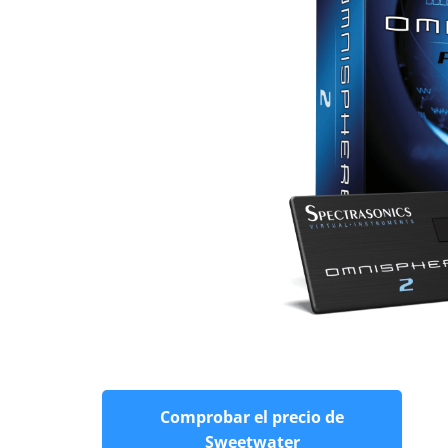
Comprobar el precio de
Sweetwater