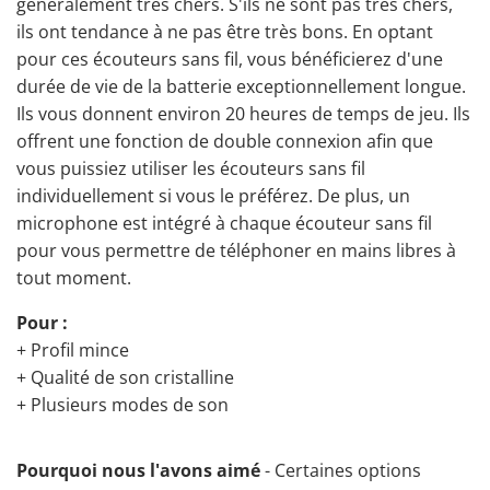
généralement très chers. S'ils ne sont pas très chers,
ils ont tendance à ne pas être très bons. En optant
pour ces écouteurs sans fil, vous bénéficierez d'une
durée de vie de la batterie exceptionnellement longue.
Ils vous donnent environ 20 heures de temps de jeu. Ils
offrent une fonction de double connexion afin que
vous puissiez utiliser les écouteurs sans fil
individuellement si vous le préférez. De plus, un
microphone est intégré à chaque écouteur sans fil
pour vous permettre de téléphoner en mains libres à
tout moment.
Pour :
+ Profil mince
+ Qualité de son cristalline
+ Plusieurs modes de son
Pourquoi nous l'avons aimé
- Certaines options