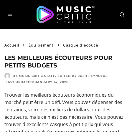
Accueil
Équipement
Casque d'écoute
LES MEILLEURS ÉCOUTEURS POUR
PETITS BUDGETS
BY MUSIC CRITIC STAFF
, EDITED BY
JOSH REYNOLDS
.
LAST UPDATED:
JANUARY 14, 2026
Trouver les meilleurs écouteurs économiques du
marché peut être un défi. Vous pouvez dépenser des
centaines, voire des milliers de dollars pour des
écouteurs, mais ce n'est pas nécessaire. Vous pouvez
trouver d'excellents casques à petit prix qui vous
offriront une qualité sonore exceptionnelle, un port