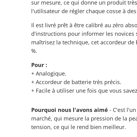
sur mesure, ce qui donne un produit trè
l'utilisateur de régler chaque cosse à d
Il est livré prêt à être calibré au zéro 
d'instructions pour informer les novices s
maîtrisez la technique, cet accordeur de 
%.
Pour :
+ Analogique.
+ Accordeur de batterie très précis.
+ Facile à utiliser une fois que vous sav
Pourquoi nous l'avons aimé
- C'est l'u
marché, qui mesure la pression de la pea
tension, ce qui le rend bien meilleur.