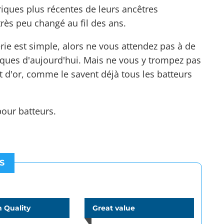
iques plus récentes de leurs ancêtres
rès peu changé au fil des ans.
rie est simple, alors ne vous attendez pas à de
itiques d'aujourd'hui. Mais ne vous y trompez pas
t d'or, comme le savent déjà tous les batteurs
pour batteurs
.
S
 Quality
Great value