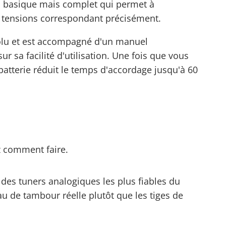
s basique mais complet qui permet à
es tensions correspondant précisément.
absolu et est accompagné d'un manuel
ur sa facilité d'utilisation. Une fois que vous
batterie réduit le temps d'accordage jusqu'à 60
ez comment faire.
n des tuners analogiques les plus fiables du
u de tambour réelle plutôt que les tiges de