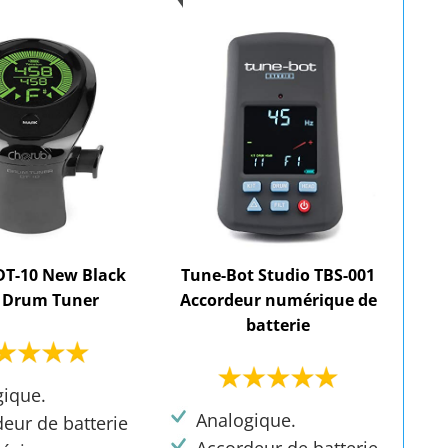
DT-10 New Black
Tune-Bot Studio TBS-001
f Drum Tuner
Accordeur numérique de
batterie
gique.
Analogique.
eur de batterie
Accordeur de batterie