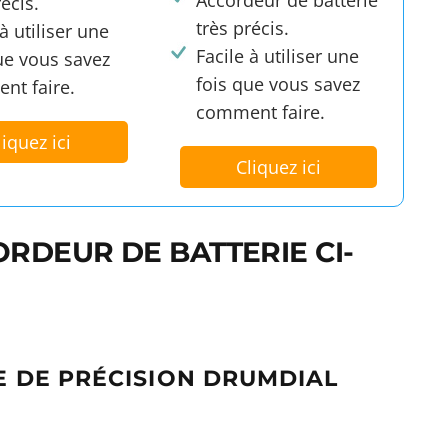
récis.
très précis.
 à utiliser une
Facile à utiliser une
ue vous savez
fois que vous savez
nt faire.
comment faire.
liquez ici
Cliquez ici
ORDEUR DE BATTERIE CI-
E DE PRÉCISION DRUMDIAL