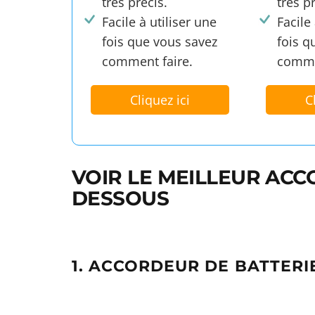
très précis.
très p
Facile à utiliser une
Facile
fois que vous savez
fois q
comment faire.
comme
Cliquez ici
C
VOIR LE MEILLEUR ACC
DESSOUS
1. ACCORDEUR DE BATTERI