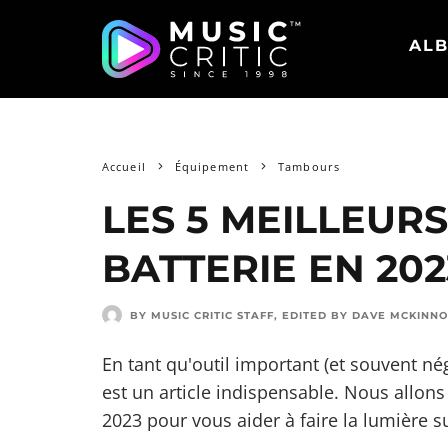
ALB
Accueil
Équipement
Tambours
LES 5 MEILLEUR
BATTERIE EN 202
BY MUSIC CRITIC STAFF
, EDITED BY
DAVE MCKINN
En tant qu'outil important (et souvent nég
est un article indispensable. Nous allons
2023 pour vous aider à faire la lumière su