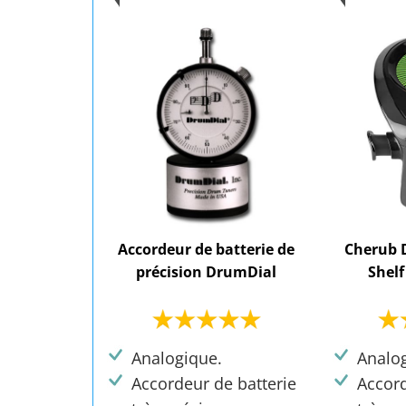
Accordeur de batterie de
Cherub 
précision DrumDial
Shel
Analogique.
Analo
Accordeur de batterie
Accord