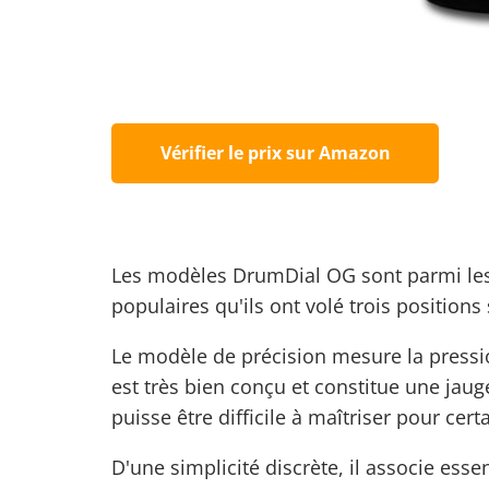
Vérifier le prix sur Amazon
Les modèles DrumDial OG sont parmi les m
populaires qu'ils ont volé trois positions
Le modèle de précision mesure la pression 
est très bien conçu et constitue une jau
puisse être difficile à maîtriser pour certa
D'une simplicité discrète, il associe es