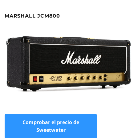
MARSHALL JCM800
Comprobar el precio de
Sweetwater