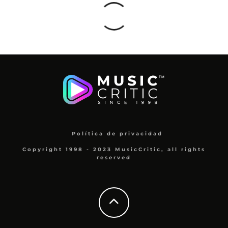
Política de privacidad
Copyright 1998 - 2023 MusicCritic, all rights
reserved