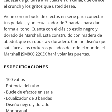
cabezal de guitarra a válvulas en un canal, que ofrece
el crunch y los gritos que usted desea.
Viene con un bucle de efectos en serie para conectar
tus pedales, y un ecualizador de 3 bandas para dar
forma al tono. Cuenta con el clásico estilo negro y
dorado de Marshall. Está construido con madera de
abedul, que es robusta y duradera. Con un diseño que
satisface a los rockeros pesados de todo el mundo, el
Marshall JSM800 2203X hará volar las puertas.
ESPECIFICACIONES
- 100 vatios
-
Potencia del tubo
- Bucle de efectos en serie
- Ecualizador de 3 bandas
- Diseño negro y dorado
- Monocanal