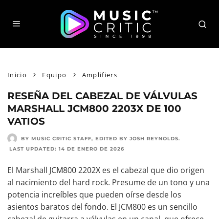
Inicio
Equipo
Amplifiers
RESEÑA DEL CABEZAL DE VÁLVULAS
MARSHALL JCM800 2203X DE 100
VATIOS
BY MUSIC CRITIC STAFF
, EDITED BY
JOSH REYNOLDS
.
LAST UPDATED:
14 DE ENERO DE 2026
El Marshall JCM800 2202X es el cabezal que dio origen
al nacimiento del hard rock. Presume de un tono y una
potencia increíbles que pueden oírse desde los
asientos baratos del fondo. El JCM800 es un sencillo