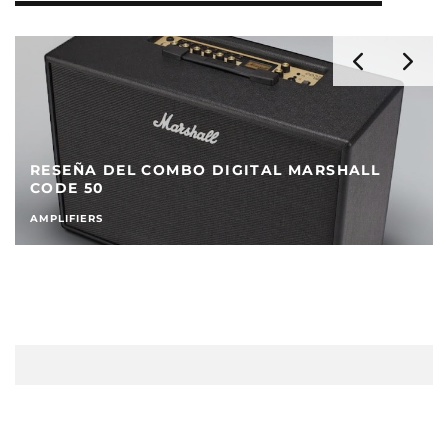
RESEÑA DEL COMBO DIGITAL MARSHALL
CODE 50
AMPLIFIERS