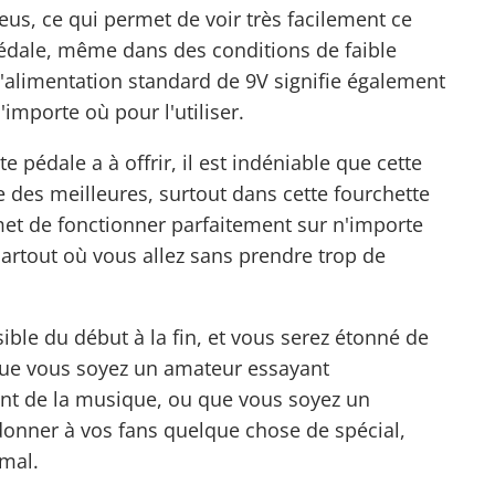
leus, ce qui permet de voir très facilement ce
 pédale, même dans des conditions de faible
'alimentation standard de 9V signifie également
importe où pour l'utiliser.
e pédale a à offrir, il est indéniable que cette
des meilleures, surtout dans cette fourchette
met de fonctionner parfaitement sur n'importe
 partout où vous allez sans prendre trop de
sible du début à la fin, et vous serez étonné de
. Que vous soyez un amateur essayant
nt de la musique, ou que vous soyez un
onner à vos fans quelque chose de spécial,
 mal.