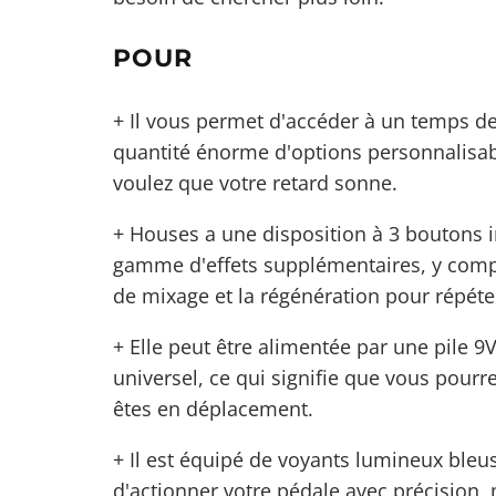
POUR
+ Il vous permet d'accéder à un temps de 
quantité énorme d'options personnalisab
voulez que votre retard sonne.
+ Houses a une disposition à 3 boutons i
gamme d'effets supplémentaires, y compri
de mixage et la régénération pour répéter
+ Elle peut être alimentée par une pile 
universel, ce qui signifie que vous pourr
êtes en déplacement.
+ Il est équipé de voyants lumineux bleus
d'actionner votre pédale avec précision