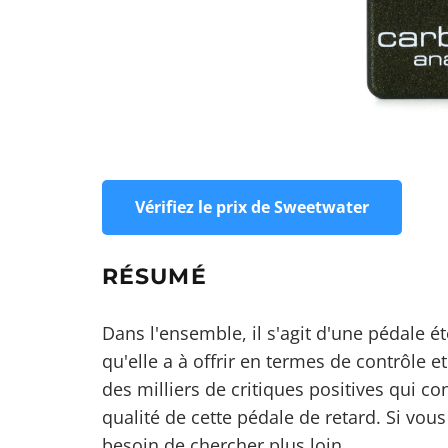
Vérifiez le prix de Sweetwater
RÉSUMÉ
Dans l'ensemble, il s'agit d'une pédale é
qu'elle a à offrir en termes de contrôle et
des milliers de critiques positives qui c
qualité de cette pédale de retard. Si vou
besoin de chercher plus loin.