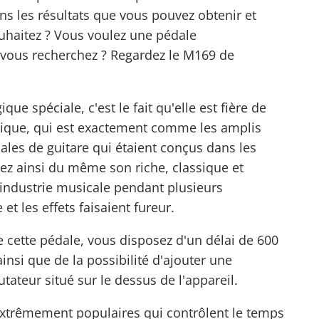
ns les résultats que vous pouvez obtenir et
uhaitez ? Vous voulez une pédale
 vous recherchez ? Regardez le M169 de
gique
spéciale, c'est le fait qu'elle est fière de
ique, qui est exactement comme les amplis
dales de guitare qui étaient conçus dans les
iez ainsi du même son riche, classique et
l'industrie musicale pendant plusieurs
et les effets faisaient fureur.
de cette pédale, vous disposez d'un délai de 600
insi que de la possibilité d'ajouter une
ateur situé sur le dessus de l'appareil.
extrêmement populaires qui contrôlent le temps