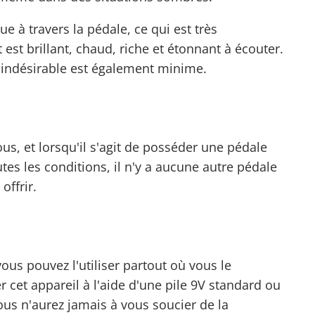
 à travers la pédale, ce qui est très
t est brillant, chaud, riche et étonnant à écouter.
e indésirable est également minime.
ous, et lorsqu'il s'agit de posséder une pédale
tes les conditions, il n'y a aucune autre pédale
offrir.
S
vous pouvez l'utiliser partout où vous le
 cet appareil à l'aide d'une pile 9V standard ou
ous n'aurez jamais à vous soucier de la