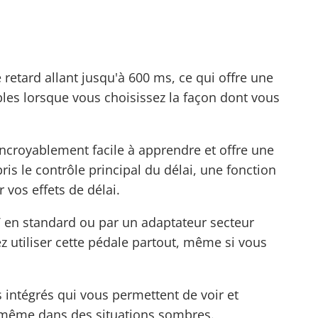
retard allant jusqu'à 600 ms, ce qui offre une
les lorsque vous choisissez la façon dont vous
ncroyablement facile à apprendre et offre une
s le contrôle principal du délai, une fonction
 vos effets de délai.
9V en standard ou par un adaptateur secteur
ez utiliser cette pédale partout, même si vous
 intégrés qui vous permettent de voir et
, même dans des situations sombres.