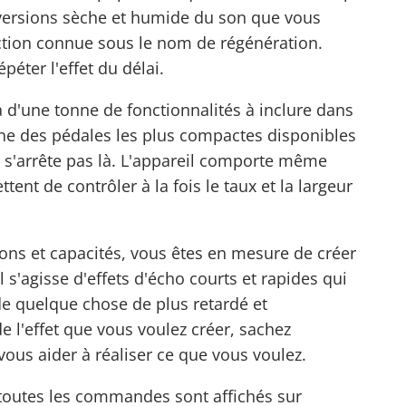
s versions sèche et humide du son que vous
nction connue sous le nom de régénération.
éter l'effet du délai.
à d'une tonne de fonctionnalités à inclure dans
une des pédales les plus compactes disponibles
 s'arrête pas là. L'appareil comporte même
ent de contrôler à la fois le taux et la largeur
ons et capacités, vous êtes en mesure de créer
l s'agisse d'effets d'écho courts et rapides qui
de quelque chose de plus retardé et
e l'effet que vous voulez créer, sachez
vous aider à réaliser ce que vous voulez.
t toutes les commandes sont affichés sur